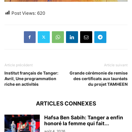
Post Views:
620
Article précédent
Article suivant
Institut français de Tanger:
Grande cérémonie de remise
Avril, Une programmation
des certificats aux lauréats
riche en activités
du projet TAMHEEN
ARTICLES CONNEXES
Hafsa Ben Sabih: Tanger a enfin
honoré la femme qui fait...
août 4, 2026