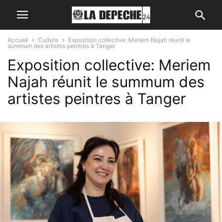
Accueil
Culture
Exposition collective: Meriem Najah réunit le
summum des artistes peintres à Tanger
Exposition collective: Meriem
Najah réunit le summum des
artistes peintres à Tanger