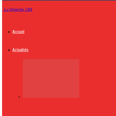
La Depeche 24H
Accueil
Actualités