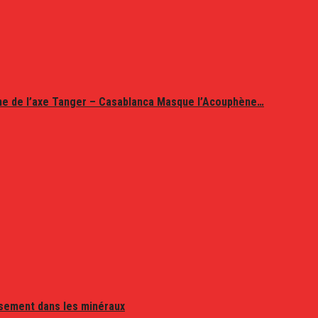
ine de l’axe Tanger – Casablanca Masque l’Acouphène…
issement dans les minéraux