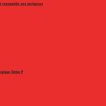
t renouvelle ses instances
logique 3ème P