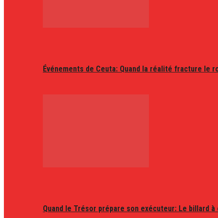
Événements de Ceuta: Quand la réalité fracture le r
Quand le Trésor prépare son exécuteur: Le billard à