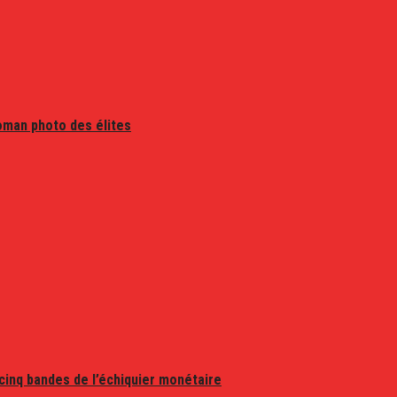
oman photo des élites
 cinq bandes de l’échiquier monétaire