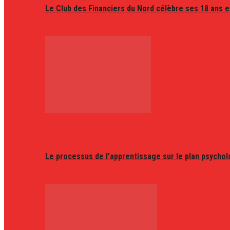
Le Club des Financiers du Nord célèbre ses 18 ans e
Le processus de l’apprentissage sur le plan psycho