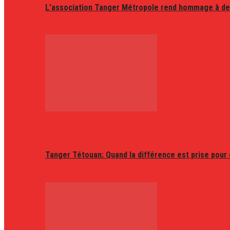
L’association Tanger Métropole rend hommage à de
Tanger Tétouan: Quand la différence est prise pour