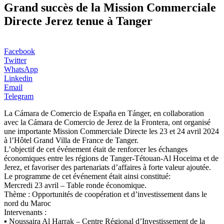
Grand succès de la Mission Commerciale
Directe Jerez tenue à Tanger
Facebook
Twitter
WhatsApp
Linkedin
Email
Telegram
La Cámara de Comercio de España en Tánger, en collaboration
avec la Cámara de Comercio de Jerez de la Frontera, ont organisé
une importante Mission Commerciale Directe les 23 et 24 avril 2024
à l’Hôtel Grand Villa de France de Tanger.
L’objectif de cet événement était de renforcer les échanges
économiques entre les régions de Tanger-Tétouan-Al Hoceima et de
Jerez, et favoriser des partenariats d’affaires à forte valeur ajoutée.
Le programme de cet événement était ainsi constitué:
Mercredi 23 avril – Table ronde économique.
Thème : Opportunités de coopération et d’investissement dans le
nord du Maroc
Intervenants :
▪️ Noussaira Al Harrak – Centre Régional d’Investissement de la