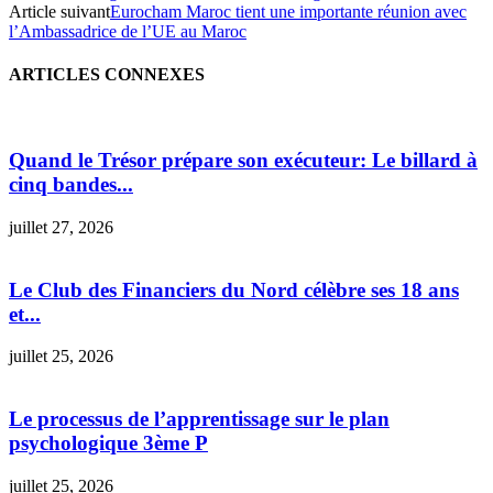
Article suivant
Eurocham Maroc tient une importante réunion avec
l’Ambassadrice de l’UE au Maroc
ARTICLES CONNEXES
Quand le Trésor prépare son exécuteur: Le billard à
cinq bandes...
juillet 27, 2026
Le Club des Financiers du Nord célèbre ses 18 ans
et...
juillet 25, 2026
Le processus de l’apprentissage sur le plan
psychologique 3ème P
juillet 25, 2026