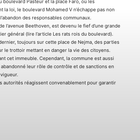
u boulevard Pasteur et la place Faro, où les
font la loi, le boulevard Mohamed V n’échappe pas non
t de l’abandon des responsables communaux.
de l’avenue Beethoven, est devenu le fief d’une grande
r général (lire l’article Les rats rois du boulevard).
 dernier, toujours sur cette place de Nejma, des parties
 le trottoir mettant en danger la vie des citoyens.
érant cet immeuble. Cependant, la commune est aussi
abandonné leur rôle de contrôle et de sanctions en
vigueur.
ces autorités réagissent convenablement pour garantir