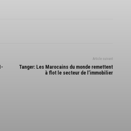
Article suivant
1-
Tanger: Les Marocains du monde remettent
à flot le secteur de l’immobilier