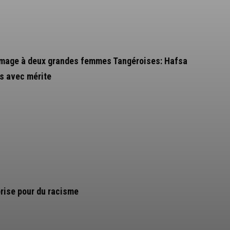
mmage à deux grandes femmes Tangéroises: Hafsa
s avec mérite
prise pour du racisme