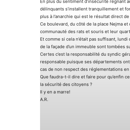
En plus du sentiment d’insécurité régnant a
délinquants s’installent tranquillement et 
plus à l’anarchie qui est le résultat direc
Ce boulevard, du côté de la place Nejma et 
communauté des rats et souris et leur quartie
Et comme si cela n’était pas suffisant, lundi
de la façade d’un immeuble sont tombées sur
Certes c’est la responsabilité du syndic g
responsable puisque ses départements ont 
cas de non respect des réglementations en 
Que faudra-t-il dire et faire pour qu’enfin 
la sécurité des citoyens ?
Il y en a marre!
A.R.