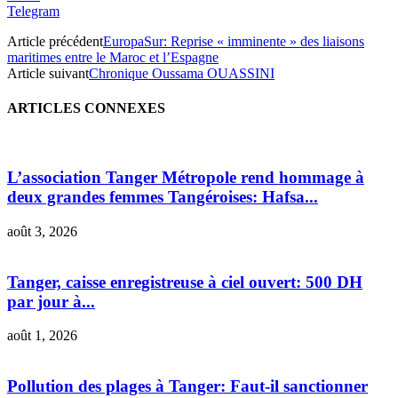
Telegram
Article précédent
EuropaSur: Reprise « imminente » des liaisons
maritimes entre le Maroc et l’Espagne
Article suivant
Chronique Oussama OUASSINI
ARTICLES CONNEXES
L’association Tanger Métropole rend hommage à
deux grandes femmes Tangéroises: Hafsa...
août 3, 2026
Tanger, caisse enregistreuse à ciel ouvert: 500 DH
par jour à...
août 1, 2026
Pollution des plages à Tanger: Faut-il sanctionner