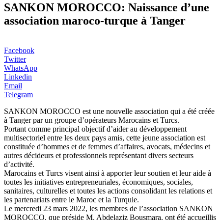
SANKON MOROCCO: Naissance d’une
association maroco-turque à Tanger
Facebook
Twitter
WhatsApp
Linkedin
Email
Telegram
SANKON MOROCCO est une nouvelle association qui a été créée
à Tanger par un groupe d’opérateurs Marocains et Turcs.
Portant comme principal objectif d’aider au développement
multisectoriel entre les deux pays amis, cette jeune association est
constituée d’hommes et de femmes d’affaires, avocats, médecins et
autres décideurs et professionnels représentant divers secteurs
d’activité.
Marocains et Turcs visent ainsi à apporter leur soutien et leur aide à
toutes les initiatives entrepreneuriales, économiques, sociales,
sanitaires, culturelles et toutes les actions consolidant les relations et
les partenariats entre le Maroc et la Turquie.
Le mercredi 23 mars 2022, les membres de l’association SANKON
MOROCCO, que préside M. Abdelaziz Bousmara, ont été accueillis