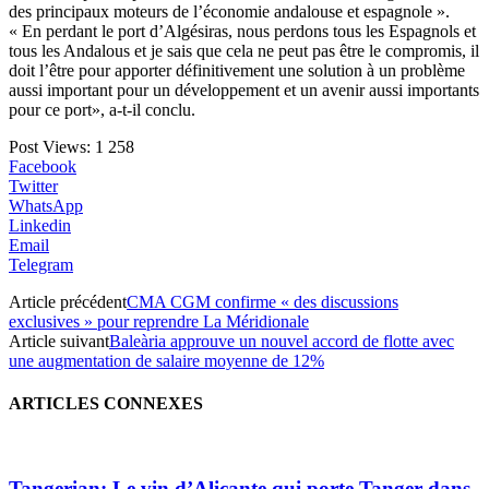
des principaux moteurs de l’économie andalouse et espagnole ».
« En perdant le port d’Algésiras, nous perdons tous les Espagnols et
tous les Andalous et je sais que cela ne peut pas être le compromis, il
doit l’être pour apporter définitivement une solution à un problème
aussi important pour un développement et un avenir aussi importants
pour ce port», a-t-il conclu.
Post Views:
1 258
Facebook
Twitter
WhatsApp
Linkedin
Email
Telegram
Article précédent
CMA CGM confirme « des discussions
exclusives » pour reprendre La Méridionale
Article suivant
Baleària approuve un nouvel accord de flotte avec
une augmentation de salaire moyenne de 12%
ARTICLES CONNEXES
Tangerian: Le vin d’Alicante qui porte Tanger dans