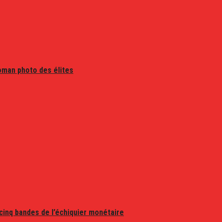
oman photo des élites
 cinq bandes de l’échiquier monétaire