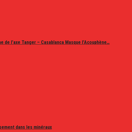
ine de l’axe Tanger – Casablanca Masque l’Acouphène…
issement dans les minéraux