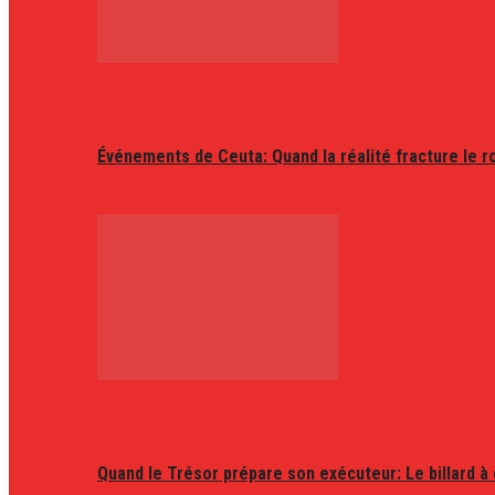
Événements de Ceuta: Quand la réalité fracture le r
Quand le Trésor prépare son exécuteur: Le billard à