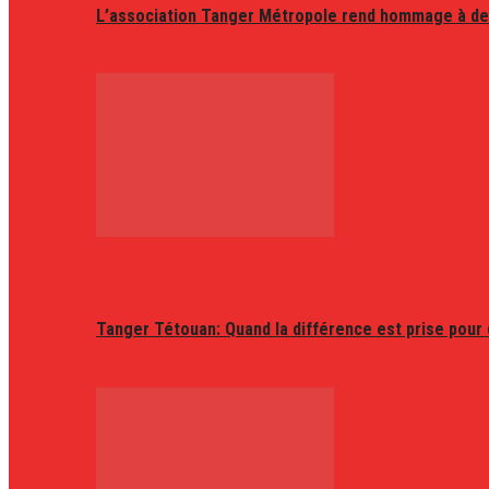
L’association Tanger Métropole rend hommage à de
Tanger Tétouan: Quand la différence est prise pour