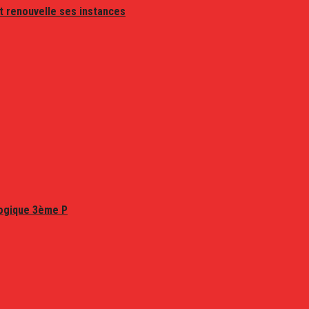
t renouvelle ses instances
logique 3ème P