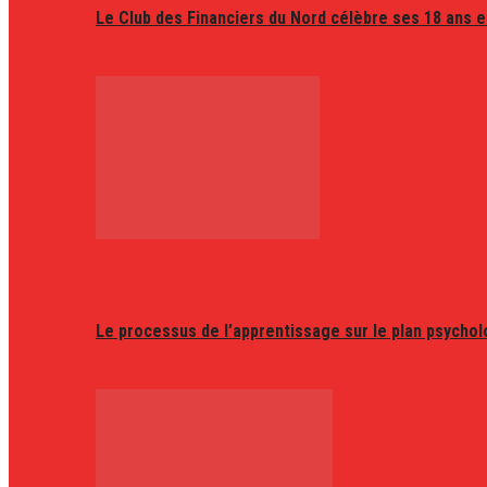
Le Club des Financiers du Nord célèbre ses 18 ans e
Le processus de l’apprentissage sur le plan psycho