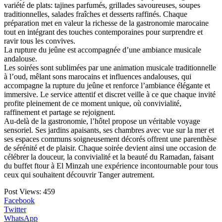
variété de plats: tajines parfumés, grillades savoureuses, soupes
traditionnelles, salades fraîches et desserts raffinés. Chaque
préparation met en valeur la richesse de la gastronomie marocaine
tout en intégrant des touches contemporaines pour surprendre et
ravir tous les convives.
La rupture du jeûne est accompagnée d’une ambiance musicale
andalouse.
Les soirées sont sublimées par une animation musicale traditionnelle
à l’oud, mêlant sons marocains et influences andalouses, qui
accompagne la rupture du jeûne et renforce l’ambiance élégante et
immersive. Le service attentif et discret veille à ce que chaque invité
profite pleinement de ce moment unique, où convivialité,
raffinement et partage se rejoignent.
Au-delà de la gastronomie, l’hôtel propose un véritable voyage
sensoriel. Ses jardins apaisants, ses chambres avec vue sur la mer et
ses espaces communs soigneusement décorés offrent une parenthèse
de sérénité et de plaisir. Chaque soirée devient ainsi une occasion de
célébrer la douceur, la convivialité et la beauté du Ramadan, faisant
du buffet ftour à El Minzah une expérience incontournable pour tous
ceux qui souhaitent découvrir Tanger autrement.
Post Views:
459
Facebook
Twitter
WhatsApp