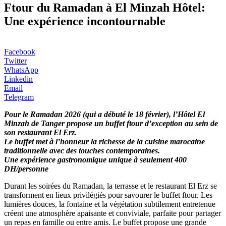
Ftour du Ramadan à El Minzah Hôtel:
Une expérience incontournable
Facebook
Twitter
WhatsApp
Linkedin
Email
Telegram
Pour le Ramadan 2026 (qui a débuté le 18 février), l’Hôtel El
Minzah de Tanger propose un buffet ftour d’exception au sein de
son restaurant El Erz.
Le buffet met à l’honneur la richesse de la cuisine marocaine
traditionnelle avec des touches contemporaines.
Une expérience gastronomique unique à seulement 400
DH/personne
Durant les soirées du Ramadan, la terrasse et le restaurant El Erz se
transforment en lieux privilégiés pour savourer le buffet ftour. Les
lumières douces, la fontaine et la végétation subtilement entretenue
créent une atmosphère apaisante et conviviale, parfaite pour partager
un repas en famille ou entre amis. Le buffet propose une grande