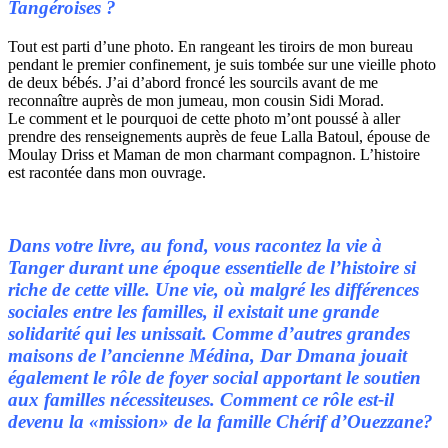
Tangéroises ?
Tout est parti d’une photo. En rangeant les tiroirs de mon bureau
pendant le premier confinement, je suis tombée sur une vieille photo
de deux bébés. J’ai d’abord froncé les sourcils avant de me
reconnaître auprès de mon jumeau, mon cousin Sidi Morad.
Le comment et le pourquoi de cette photo m’ont poussé à aller
prendre des renseignements auprès de feue Lalla Batoul, épouse de
Moulay Driss et Maman de mon charmant compagnon. L’histoire
est racontée dans mon ouvrage.
Dans votre livre, au fond, vous racontez la vie à
Tanger durant une époque essentielle de l’histoire si
riche de cette ville. Une vie, où malgré les différences
sociales entre les familles, il existait une grande
solidarité qui les unissait. Comme d’autres grandes
maisons de l’ancienne Médina, Dar Dmana jouait
également le rôle de foyer social apportant le soutien
aux familles nécessiteuses. Comment ce rôle est-il
devenu la «mission» de la famille Chérif d’Ouezzane?