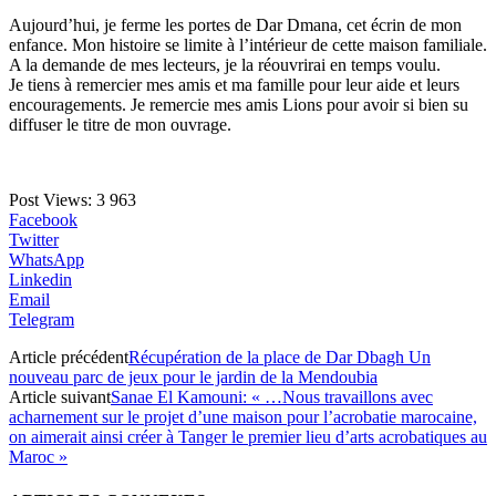
Aujourd’hui, je ferme les portes de Dar Dmana, cet écrin de mon
enfance. Mon histoire se limite à l’intérieur de cette maison familiale.
A la demande de mes lecteurs, je la réouvrirai en temps voulu.
Je tiens à remercier mes amis et ma famille pour leur aide et leurs
encouragements. Je remercie mes amis Lions pour avoir si bien su
diffuser le titre de mon ouvrage.
Post Views:
3 963
Facebook
Twitter
WhatsApp
Linkedin
Email
Telegram
Article précédent
Récupération de la place de Dar Dbagh Un
nouveau parc de jeux pour le jardin de la Mendoubia
Article suivant
Sanae El Kamouni: « …Nous travaillons avec
acharnement sur le projet d’une maison pour l’acrobatie marocaine,
on aimerait ainsi créer à Tanger le premier lieu d’arts acrobatiques au
Maroc »