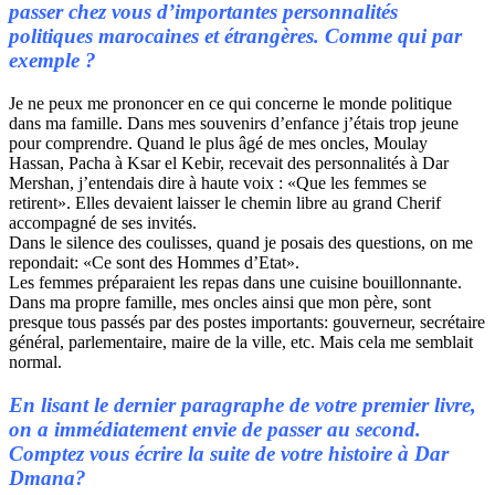
passer chez vous d’importantes personnalités
politiques marocaines et étrangères. Comme qui par
exemple ?
Je ne peux me prononcer en ce qui concerne le monde politique
dans ma famille. Dans mes souvenirs d’enfance j’étais trop jeune
pour comprendre. Quand le plus âgé de mes oncles, Moulay
Hassan, Pacha à Ksar el Kebir, recevait des personnalités à Dar
Mershan, j’entendais dire à haute voix : «Que les femmes se
retirent». Elles devaient laisser le chemin libre au grand Cherif
accompagné de ses invités.
Dans le silence des coulisses, quand je posais des questions, on me
repondait: «Ce sont des Hommes d’Etat».
Les femmes préparaient les repas dans une cuisine bouillonnante.
Dans ma propre famille, mes oncles ainsi que mon père, sont
presque tous passés par des postes importants: gouverneur, secrétaire
général, parlementaire, maire de la ville, etc. Mais cela me semblait
normal.
En lisant le dernier paragraphe de votre premier livre,
on a immédiatement envie de passer au second.
Comptez vous écrire la suite de votre histoire à Dar
Dmana?