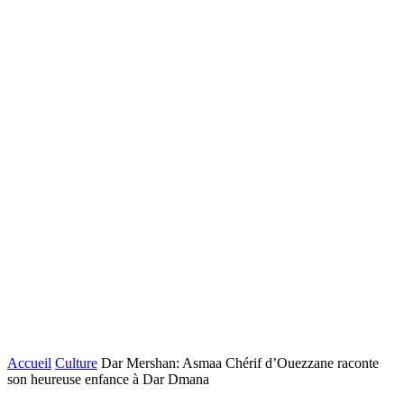
Accueil
Culture
Dar Mershan: Asmaa Chérif d’Ouezzane raconte
son heureuse enfance à Dar Dmana