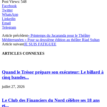
Post Views:
548
Facebook
Twitter
WhatsApp
Linkedin
Email
Telegram
Article précédent
« Printemps du Jacaranda pour le Théâtre
Méditerranéen » Pour sa deuxième édition au théâtre Riad Sultan
Article suivant
JE SUIS FATIGUEE
ARTICLES CONNEXES
Quand le Trésor prépare son exécuteur: Le billard à
cinq bandes...
juillet 27, 2026
Le Club des Financiers du Nord célèbre ses 18 ans
et...