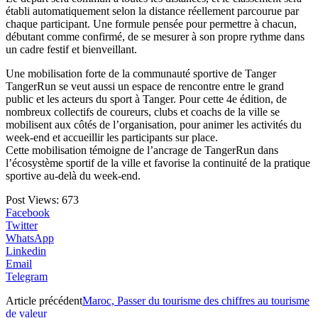
établi automatiquement selon la distance réellement parcourue par
chaque participant. Une formule pensée pour permettre à chacun,
débutant comme confirmé, de se mesurer à son propre rythme dans
un cadre festif et bienveillant.
Une mobilisation forte de la communauté sportive de Tanger
TangerRun se veut aussi un espace de rencontre entre le grand
public et les acteurs du sport à Tanger. Pour cette 4e édition, de
nombreux collectifs de coureurs, clubs et coachs de la ville se
mobilisent aux côtés de l’organisation, pour animer les activités du
week-end et accueillir les participants sur place.
Cette mobilisation témoigne de l’ancrage de TangerRun dans
l’écosystème sportif de la ville et favorise la continuité de la pratique
sportive au-delà du week-end.
Post Views:
673
Facebook
Twitter
WhatsApp
Linkedin
Email
Telegram
Article précédent
Maroc, Passer du tourisme des chiffres au tourisme
de valeur