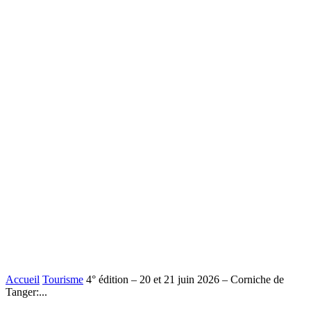
Accueil
Tourisme
4° édition – 20 et 21 juin 2026 – Corniche de
Tanger:...