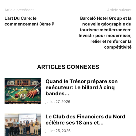
Article précédent
Article suivant
L’art Du Care: le
Barceló Hotel Group et la
commencement 3ème P
nouvelle géographie du
tourisme méditerranéen:
Investir pour moderniser,
relier et renforcer la
compétitivité
ARTICLES CONNEXES
Quand le Trésor prépare son
exécuteur: Le billard à cinq
bandes...
juillet 27, 2026
Le Club des Financiers du Nord
célèbre ses 18 ans et...
juillet 25, 2026