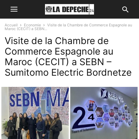
Accueil
Economie
Visite de la Chambre de Commerce Espagnole au
Maroc (CECIT) a SEBN...
Visite de la Chambre de
Commerce Espagnole au
Maroc (CECIT) a SEBN –
Sumitomo Electric Bordnetze