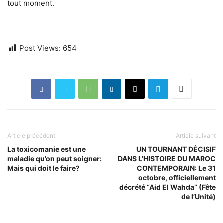
tout moment.
Post Views:
654
Article précédent
Article suivant
La toxicomanie est une
UN TOURNANT DÉCISIF
maladie qu’on peut soigner:
DANS L’HISTOIRE DU MAROC
Mais qui doit le faire?
CONTEMPORAIN: Le 31
octobre, officiellement
décrété “Aid El Wahda” (Fête
de l’Unité)