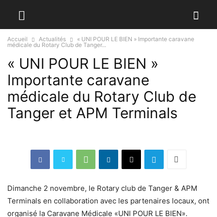
Accueil
Actualités
« UNI POUR LE BIEN » Importante caravane
médicale du Rotary Club de Tanger...
« UNI POUR LE BIEN »
Importante caravane
médicale du Rotary Club de
Tanger et APM Terminals
Dimanche 2 novembre, le Rotary club de Tanger & APM
Terminals en collaboration avec les partenaires locaux, ont
organisé la Caravane Médicale «UNI POUR LE BIEN».