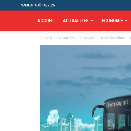
SAMEDI, AOÛT 8, 2026
La
ACCUEIL
ACTUALITÉS
ECONOMIE
Accueil
Actualités
Transport Urbain: Révolution s
Depeche
24H