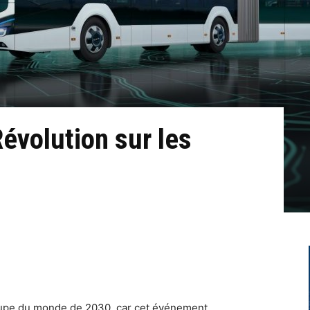
évolution sur les
upe du monde de 2030, car cet événement