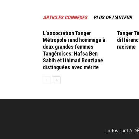
ARTICLES CONNEXES
PLUS DE L'AUTEUR
L’association Tanger
Tanger Té
Métropole rend hommage à
différenc
deux grandes femmes
racisme
Tangéroises: Hafsa Ben
Sabih et Ithimad Bouziane
distinguées avec mérite
L’infos sur LA D