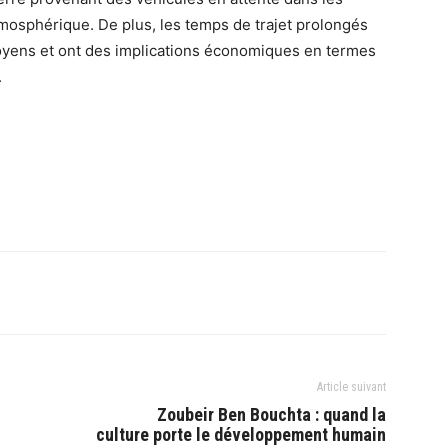
tmosphérique. De plus, les temps de trajet prolongés
toyens et ont des implications économiques en termes
.
Article suivant
Zoubeir Ben Bouchta : quand la
culture porte le développement humain