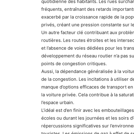
quotidienne des habitants. Les rues surcha
fréquents, entraînant des retards important
exacerbé par la croissance rapide de la pop
privés, créant une pression constante sur le
Un autre facteur clé contribuant aux problèm
routières. Les routes étroites et les intersec
et l’absence de voies dédiées pour les tra
développement du réseau routier n’a pas suiv
points de congestion critiques.
Aussi, la dépendance généralisée à la voitur
de la congestion. Les incitations à utiliser 
manque d’options efficaces de transport 
la voiture privée. Cela contribue à la saturat
l’espace urbain.
L’idéal est d’en finir avec les embouteill
écoles ou durant les journées et les soirs d’
répercussions significatives sur l’environn
touristes. Les émissions de gaz à effet de 