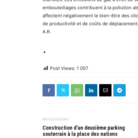
embouteillages contribuent à la pollution a
affectent négativement le bien-être des ci
de productivité et de coûts de déplacement
A.R.
Post Views:
1 057
Article précédent
Construction d’un deuxième parking
souterrain à la place des nations