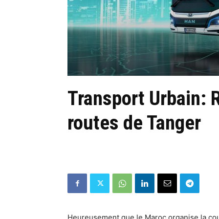
Transport Urbain: R
routes de Tanger
Heureusement que le Maroc organise la co