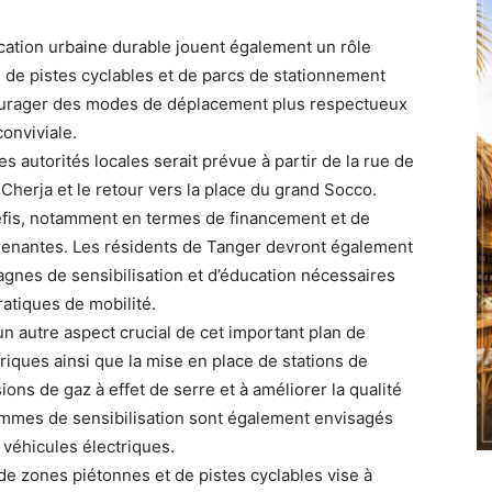
ification urbaine durable jouent également un rôle
, de pistes cyclables et de parcs de stationnement
courager des modes de déplacement plus respectueux
conviviale.
 autorités locales serait prévue à partir de la rue de
 Cherja et le retour vers la place du grand Socco.
éfis, notamment en termes de financement et de
 prenantes. Les résidents de Tanger devront également
nes de sensibilisation et d’éducation nécessaires
atiques de mobilité.
 un autre aspect crucial de cet important plan de
iques ainsi que la mise en place de stations de
ons de gaz à effet de serre et à améliorer la qualité
ogrammes de sensibilisation sont également envisagés
 véhicules électriques.
 de zones piétonnes et de pistes cyclables vise à