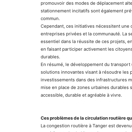
promouvoir des modes de déplacement alter
stationnement incitatifs sont également pré
commun.
Cependant, ces initiatives nécessitent une c
entreprises privées et la communauté. La se
essentiel dans la réussite de ces projets
en faisant participer activement les citoyens
durables.
En résumé, le développement du transport ur
solutions innovantes visant à résoudre les 
investissements dans des infrastructures mo
mise en place de zones urbaines durables so
accessible, durable et agréable à vivre.
Ces problèmes de la circulation routière qui
La congestion routière à Tanger est devenue