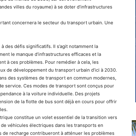
randes villes du royaume) à se doter d’infrastructures
ortant concernera le secteur du transport urbain. Une
 à des défis significatifs. Il s’agit notamment la
ement le manque d’infrastructures efficaces et la
ent à ces problèmes. Pour remédier à cela, les
eux de développement du transport urbain d’ici à 2030.
r dans des systèmes de transport en commun modernes,
u de service. Ces modes de transport sont conçus pour
dépendance à la voiture individuelle. Des projets
nsion de la flotte de bus sont déjà en cours pour offrir
les.
ctrique constitue un volet essentiel de la transition vers
n de véhicules électriques dans les transports en
 de recharge contribueront à atténuer les problèmes