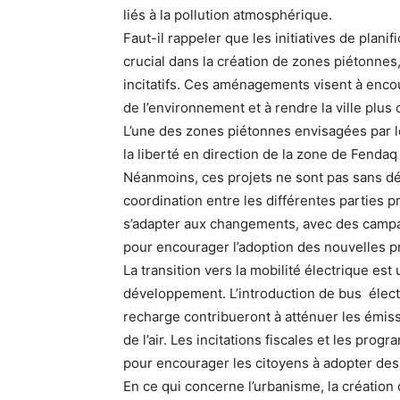
liés à la pollution atmosphérique.
Faut-il rappeler que les initiatives de plan
crucial dans la création de zones piétonnes
incitatifs. Ces aménagements visent à en
de l’environnement et à rendre la ville plus 
L’une des zones piétonnes envisagées par les
la liberté en direction de la zone de Fendaq
Néanmoins, ces projets ne sont pas sans d
coordination entre les différentes parties
s’adapter aux changements, avec des campag
pour encourager l’adoption des nouvelles pr
La transition vers la mobilité électrique est
développement. L’introduction de bus électr
recharge contribueront à atténuer les émissi
de l’air. Les incitations fiscales et les pr
pour encourager les citoyens à adopter des
En ce qui concerne l’urbanisme, la création