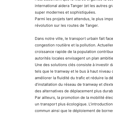
international aidera Tanger (et les autres g
super modernes et sophistiquées.
Parmi les projets tant attendus, le plus imp
révolution sur les routes de Tanger.
Dans notre ville, le transport urbain fait face
congestion routière et la pollution. Actuell
croissance rapide de la population contribu
autorités locales envisagent un plan ambiti
Une des solutions clés consiste à investi
tels que le tramway et le bus à haut nivea
améliorer la fluidité du trafic et réduire la 
d’installation du réseau de tramway et d’exte
des alternatives de déplacement plus durab
Par ailleurs, la promotion de la mobilité éle
un transport plus écologique. L’introductio
commun ainsi que le déploiement de bornes