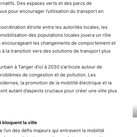
natifs. Des espaces verts et des parcs de
vus pour encourager l’utilisation du transport en
oordination étroite entre les autorités locales, les
nsibilisation des populations locales jouera un rôle
, en encourageant les changements de comportement et
 à la transition vers des solutions de transport plus
bain à Tanger d’ici à 2030 s’articule autour de
problèmes de congestion et de pollution. Les
dernes, la promotion de la mobilité électrique et la
nt autant d’aspects cruciaux pour créer une ville plus
 bloquent la ville
 l’un des défis majeurs qui entravent la mobilité