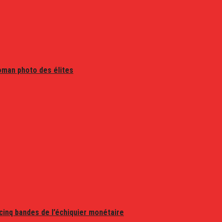
oman photo des élites
 cinq bandes de l’échiquier monétaire