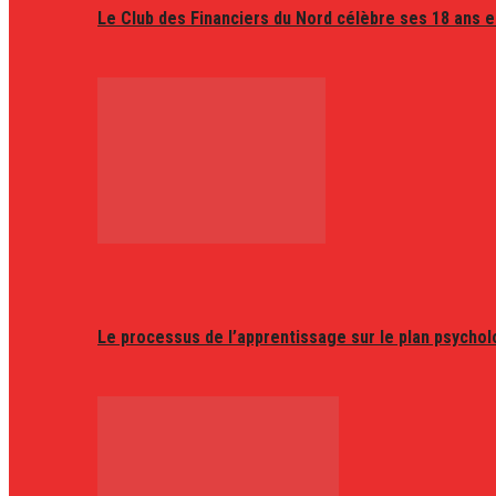
Le Club des Financiers du Nord célèbre ses 18 ans e
Le processus de l’apprentissage sur le plan psycho