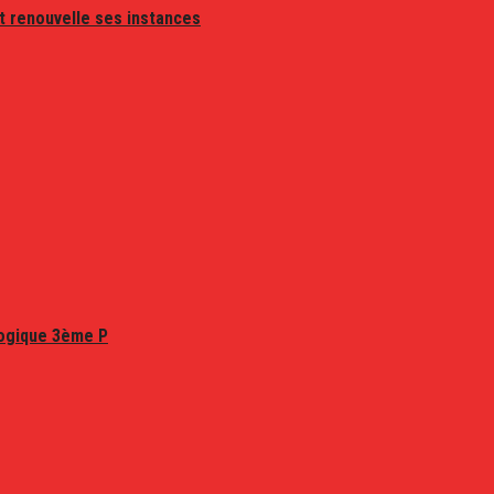
t renouvelle ses instances
logique 3ème P