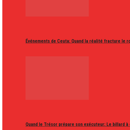
Événements de Ceuta: Quand la réalité fracture le r
Quand le Trésor prépare son exécuteur: Le billard à