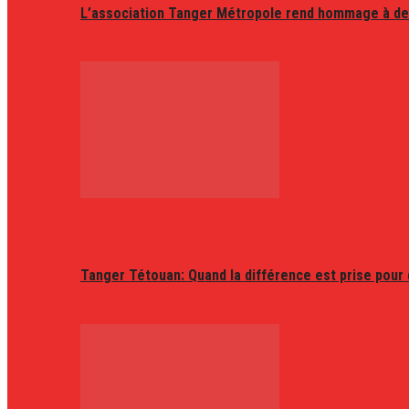
L’association Tanger Métropole rend hommage à de
Tanger Tétouan: Quand la différence est prise pour