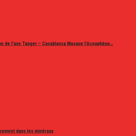
ine de l’axe Tanger – Casablanca Masque l’Acouphène…
issement dans les minéraux