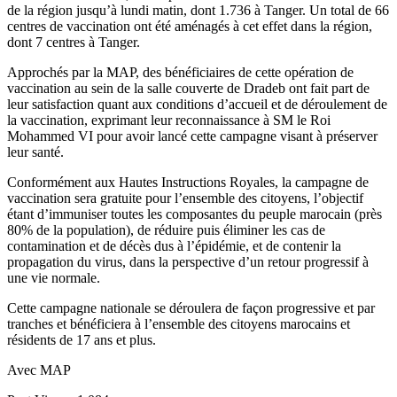
de la région jusqu’à lundi matin, dont 1.736 à Tanger. Un total de 66
centres de vaccination ont été aménagés à cet effet dans la région,
dont 7 centres à Tanger.
Approchés par la MAP, des bénéficiaires de cette opération de
vaccination au sein de la salle couverte de Dradeb ont fait part de
leur satisfaction quant aux conditions d’accueil et de déroulement de
la vaccination, exprimant leur reconnaissance à SM le Roi
Mohammed VI pour avoir lancé cette campagne visant à préserver
leur santé.
Conformément aux Hautes Instructions Royales, la campagne de
vaccination sera gratuite pour l’ensemble des citoyens, l’objectif
étant d’immuniser toutes les composantes du peuple marocain (près
80% de la population), de réduire puis éliminer les cas de
contamination et de décès dus à l’épidémie, et de contenir la
propagation du virus, dans la perspective d’un retour progressif à
une vie normale.
Cette campagne nationale se déroulera de façon progressive et par
tranches et bénéficiera à l’ensemble des citoyens marocains et
résidents de 17 ans et plus.
Avec MAP