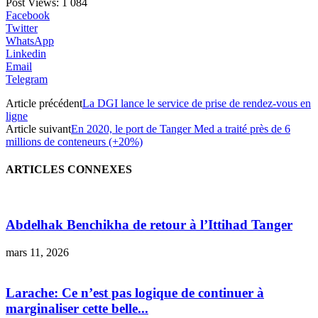
Post Views:
1 084
Facebook
Twitter
WhatsApp
Linkedin
Email
Telegram
Article précédent
La DGI lance le service de prise de rendez-vous en
ligne
Article suivant
En 2020, le port de Tanger Med a traité près de 6
millions de conteneurs (+20%)
ARTICLES CONNEXES
Abdelhak Benchikha de retour à l’Ittihad Tanger
mars 11, 2026
Larache: Ce n’est pas logique de continuer à
marginaliser cette belle...