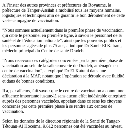
A l’instar des autres provinces et préfectures du Royaume, la
préfecture de Tanger-Assilah a mobilisé tous les moyens humains,
logistiques et techniques afin de garantir le bon déroulement de cette
vaste campagne de vaccination.
”Nous sommes actuellement dans la première phase de vaccination,
qui cible le personnel en première ligne, à savoir le personnel de la
santé et de l’éducation nationale”, ainsi que les pouvoirs publics et
les personnes âgées de plus 75 ans, a indiqué Dr Samir El Katrani,
médecin principal du Centre de santé Dradeb.
”Nous recevons ces catégories concernées par la première phase de
vaccination au sein de la salle couverte de Dradeb, aménagée en
centre de vaccination”, a expliqué Dr El Katrani dans une
déclaration à la MAP, notant que l’opération se déroule avec fluidité
et dans de bonnes conditions.
Il a, par ailleurs, fait savoir que le centre de vaccination a connu une
affluence importante jusque-là sans aucun effet indésirable enregistré
auprès des personnes vaccinées, appelant dans ce sens les citoyens
concernés par cette première phase à se rendre aux centres de
vaccination.
Selon les données de la direction régionale de la Santé de Tanger-
Tétouan-Al Hoceima, 9.612 personnes ont été vaccinées au niveau