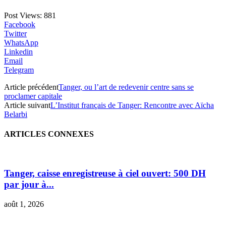
Post Views:
881
Facebook
Twitter
WhatsApp
Linkedin
Email
Telegram
Article précédent
Tanger, ou l’art de redevenir centre sans se
proclamer capitale
Article suivant
L’Institut français de Tanger: Rencontre avec Aïcha
Belarbi
ARTICLES CONNEXES
Tanger, caisse enregistreuse à ciel ouvert: 500 DH
par jour à...
août 1, 2026