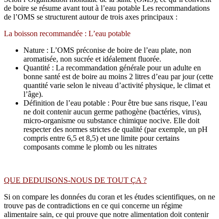
de boire se résume avant tout à l’eau potable Les recommandations
de l’OMS se structurent autour de trois axes principaux :
La boisson recommandée : L’eau potable
Nature : L’OMS préconise de boire de l’eau plate, non
aromatisée, non sucrée et idéalement fluorée.
Quantité : La recommandation générale pour un adulte en
bonne santé est de boire au moins 2 litres d’eau par jour (cette
quantité varie selon le niveau d’activité physique, le climat et
l’âge).
Définition de l’eau potable : Pour être bue sans risque, l’eau
ne doit contenir aucun germe pathogène (bactéries, virus),
micro-organisme ou substance chimique nocive. Elle doit
respecter des normes strictes de qualité (par exemple, un pH
compris entre 6,5 et 8,5) et une limite pour certains
composants comme le plomb ou les nitrates
QUE DEDUISONS-NOUS DE TOUT ÇA ?
Si on compare les données du coran et les études scientifiques, on ne
trouve pas de contradictions en ce qui concerne un régime
alimentaire sain, ce qui prouve que notre alimentation doit contenir