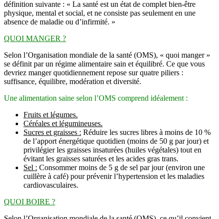
définition suivante : « La santé est un état de complet bien-être
physique, mental et social, et ne consiste pas seulement en une
absence de maladie ou d’infirmité. »
QUOI MANGER ?
Selon l’Organisation mondiale de la santé (OMS), « quoi manger »
se définit par un régime alimentaire sain et équilibré. Ce que vous
devriez manger quotidiennement repose sur quatre piliers :
suffisance, équilibre, modération et diversité.
Une alimentation saine selon l’OMS comprend idéalement :
Fruits et légumes.
Céréales et légumineuses.
Sucres et graisses :
Réduire les sucres libres à moins de 10 %
de l’apport énergétique quotidien (moins de 50 g par jour) et
privilégier les graisses insaturées (huiles végétales) tout en
évitant les graisses saturées et les acides gras trans.
Sel :
Consommer moins de 5 g de sel par jour (environ une
cuillère à café) pour prévenir l’hypertension et les maladies
cardiovasculaires.
QUOI BOIRE ?
Selon l’Organisation mondiale de la santé (OMS), ce qu’il convient