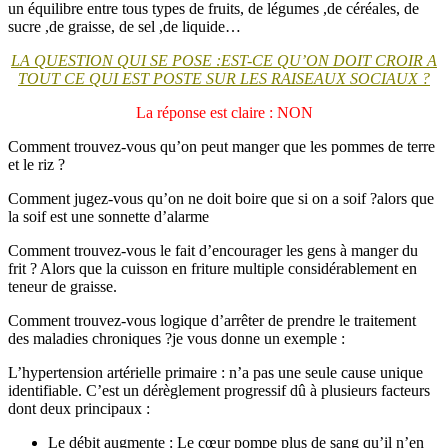
un équilibre entre tous types de fruits, de légumes ,de céréales, de
sucre ,de graisse, de sel ,de liquide…
LA QUESTION QUI SE POSE :EST-CE QU’ON DOIT CROIR A
TOUT CE QUI EST POSTE SUR LES RAISEAUX SOCIAUX ?
La réponse est claire : NON
Comment trouvez-vous qu’on peut manger que les pommes de terre
et le riz ?
Comment jugez-vous qu’on ne doit boire que si on a soif ?alors que
la soif est une sonnette d’alarme
Comment trouvez-vous le fait d’encourager les gens à manger du
frit ? Alors que la cuisson en friture multiple considérablement en
teneur de graisse.
Comment trouvez-vous logique d’arrêter de prendre le traitement
des maladies chroniques ?je vous donne un exemple :
L’hypertension artérielle primaire : n’a pas une seule cause unique
identifiable. C’est un dérèglement progressif dû à plusieurs facteurs
dont deux principaux :
Le débit augmente :
Le cœur pompe plus de sang qu’il n’en