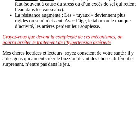
faut (souvent à cause du stress ou d’un excès de sel qui retient
l’eau dans les vaisseaux).
La résistance augmente :
Les « tuyaux » deviennent plus
rigides ou se rétrécissent. Avec l’âge, le tabac ou le manque
d’activité, les artères perdent leur souplesse.
Croyez-vous que devant la complexité de ces mécanismes, on
pourra arrêter le traitement de l’hypertension artérielle
Mes chères lectrices et lecteurs, soyez conscient de votre santé ; il y
a des gens qui aiment créer le buzz on disant des choses diffèrent et
surprenant, n’entre pas dans le jeu.