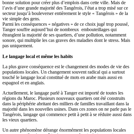
bonne solution pour créer plus d’emplois dans cette ville. Mais de
l’avis d’une grande majorité des Tangérois, l’état a trop misé sur ce
secteur jusqu’à bouleverser entièrement le style « Tangérois » de la
vie simple des gens.
Parmi les conséquences « négatives » de ce choix jugé trop poussé,
Tanger souffre aujourd’hui de nombreux embouteillages qui
étranglent la majorité de ses quartiers, d’une pollution, notamment
sonore, qui multiplie les cas graves des maladies dont le stress. Mais
pas uniquement.
Le langage local et même les habits
La plus grave conséquence est le changement des modes de vie des
populations locales. Un changement souvent radical qui a surtout
touché le langage local constitué de mots en arabe mais aussi en
espagnol et en anglais.
Actuellement, le langage parlé à Tanger est importé de toutes les
régions du Maroc. Plusieurs nouveaux quartiers ont été construits
dans la périphérie abritant des milliers de familles travaillant dans la
majorité dans les nouvelles usines. Dans ces zones on ne parle pas le
Tangérois, langage qui commence petit à petit à se réduire aussi dans
les vieux quartiers.
Un autre phénomène dérange énormément les populations locales