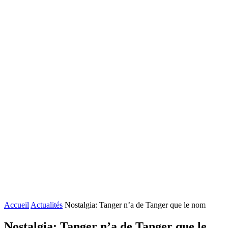
Accueil
Actualités
Nostalgia: Tanger n’a de Tanger que le nom
Nostalgia: Tanger n’a de Tanger que le