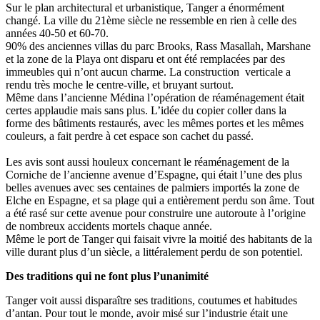
Sur le plan architectural et urbanistique, Tanger a énormément
changé. La ville du 21ème siècle ne ressemble en rien à celle des
années 40-50 et 60-70.
90% des anciennes villas du parc Brooks, Rass Masallah, Marshane
et la zone de la Playa ont disparu et ont été remplacées par des
immeubles qui n’ont aucun charme. La construction verticale a
rendu très moche le centre-ville, et bruyant surtout.
Même dans l’ancienne Médina l’opération de réaménagement était
certes applaudie mais sans plus. L’idée du copier coller dans la
forme des bâtiments restaurés, avec les mêmes portes et les mêmes
couleurs, a fait perdre à cet espace son cachet du passé.
Les avis sont aussi houleux concernant le réaménagement de la
Corniche de l’ancienne avenue d’Espagne, qui était l’une des plus
belles avenues avec ses centaines de palmiers importés la zone de
Elche en Espagne, et sa plage qui a entièrement perdu son âme. Tout
a été rasé sur cette avenue pour construire une autoroute à l’origine
de nombreux accidents mortels chaque année.
Même le port de Tanger qui faisait vivre la moitié des habitants de la
ville durant plus d’un siècle, a littéralement perdu de son potentiel.
Des traditions qui ne font plus l’unanimité
Tanger voit aussi disparaître ses traditions, coutumes et habitudes
d’antan. Pour tout le monde, avoir misé sur l’industrie était une