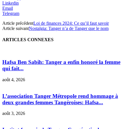
Linkedin
Email
Telegram
Article précédent
Loi de finances 2024: Ce qu’il faut savoir
Article suivant
Nostalgia: Tanger n’a de Tanger que le nom
ARTICLES CONNEXES
Hafsa Ben Sabih: Tanger a enfin honoré la femme
qui fait...
août 4, 2026
L’association Tanger Métropole rend hommage à
deux grandes femmes Tangéroises: Hafsa...
août 3, 2026