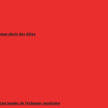
oman photo des élites
 cinq bandes de l’échiquier monétaire