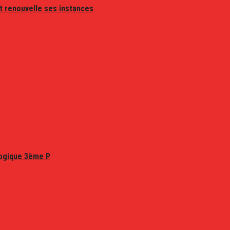
t renouvelle ses instances
logique 3ème P