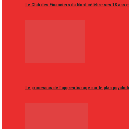
Le Club des Financiers du Nord célèbre ses 18 ans e
Le processus de l’apprentissage sur le plan psycho