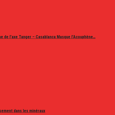
ine de l’axe Tanger – Casablanca Masque l’Acouphène…
issement dans les minéraux