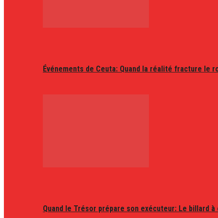
Événements de Ceuta: Quand la réalité fracture le r
Quand le Trésor prépare son exécuteur: Le billard à