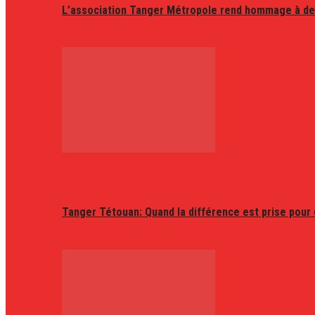
L’association Tanger Métropole rend hommage à de
Tanger Tétouan: Quand la différence est prise pour