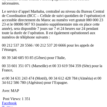
nécessaires.
Le service d’appel Marhaba, centralisé au niveau du Bureau Central
de Coordination (BCC – Cellule de suivi quotidien de l’opération) et
accessible directement du Maroc au numéro vert gratuit 080 000 23
23 et le 08086 907 93 (numéro supplémentaire mis en place cette
année), sera disponible 7 jours sur 7 et 24 heures sur 24 pendant
toute la durée de l’opération. Il est également opérationnel aux
numéros de téléphone suivants :
00 212 537 20 5566 / 00 212 537 20 6666 pour les appels de
l’étranger,
00 39 340 685 93 85 (Gênes) pour l’Italie,
00 33 601 351 071 (Marseille) et 00 33 619 594 359 (Sète) pour la
France,
et 00 34 631 243 474 (Motril), 00 34 612 428 784 (Alméria) et 00
34 612 586 780 (Algésiras) pour l’Espagne.
Avec MAP
Post Views:
1 351
Facebook