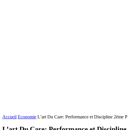
Accueil
Economie
L’art Du Care: Performance et Discipline 2ème P
L’art Du Care: Performance et Discipline