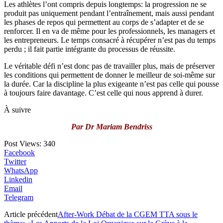
Les athlètes l’ont compris depuis longtemps: la progression ne se
produit pas uniquement pendant l’entraînement, mais aussi pendant
les phases de repos qui permettent au corps de s’adapter et de se
renforcer. Il en va de même pour les professionnels, les managers et
les entrepreneurs. Le temps consacré à récupérer n’est pas du temps
perdu ; il fait partie intégrante du processus de réussite.
Le véritable défi n’est donc pas de travailler plus, mais de préserver
les conditions qui permettent de donner le meilleur de soi-même sur
la durée. Car la discipline la plus exigeante n’est pas celle qui pousse
à toujours faire davantage. C’est celle qui nous apprend à durer.
À suivre
Par Dr Mariam Bendriss
Post Views:
340
Facebook
Twitter
WhatsApp
Linkedin
Email
Telegram
Article précédent
After-Work Débat de la CGEM TTA sous le