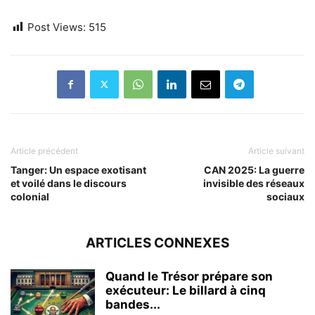
Post Views:
515
Article précédent
Article suivant
Tanger: Un espace exotisant
CAN 2025: La guerre
et voilé dans le discours
invisible des réseaux
colonial
sociaux
ARTICLES CONNEXES
Quand le Trésor prépare son
exécuteur: Le billard à cinq
bandes...