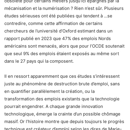
obsolète pour certains métiers jusqu’ici épargnés par la
mécanisation et la numérisation ? Rien n’est sûr. Plusieurs
études sérieuses ont été publiées qui tendent à …se
contredire, comme cette affirmation de certains
chercheurs de l’université d’Oxford estimant dans un
rapport publié en 2023 que 47% des emplois Nords
américains sont menacés, alors que pour l’OCDE soutenait
que seul 9% des emplois étaient exposés au même sort
dans le 27 pays qui la composent.
Il en ressort apparemment que ces études s’intéressent
juste au phénomène de destruction brute d’emploi, sans
en quantifier parallèlement la création, ou la
transformation des emplois existants que la technologie
pourrait engendrer. A chaque grande innovation
technologique, émerge la crainte d’un possible chômage
massif. Or l’histoire montre que depuis toujours le progrès
technique est créateur d’emploi selon les dires de Marie-