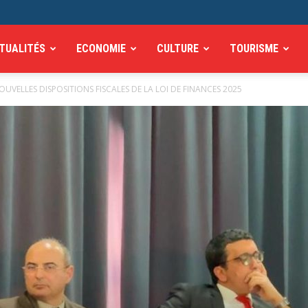
TUALITÉS
ECONOMIE
CULTURE
TOURISME
UVELLES DISPOSITIONS FISCALES DE LA LOI DE FINANCES 2025