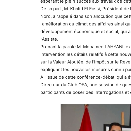
espérant le plein succès aux travaux de cet
De sa part, M. Khalid El Fassi, Président de
Nord, a rappelé dans son allocution que cett
l’amélioration du climat des affaires ainsi
développement économique et social, qui a 
l’Assiste.
Prenant la parole M. Mohamed LAHYANI, exp
intervention les détails relatifs à cette nou
sur la Valeur Ajoutée, de l’impôt sur le Rev
expliquant les nouvelles mesures connu par
A l’issue de cette conférence-débat, qui 
Directeur du Club OEA, une session de que
participants de poser des interrogations et d