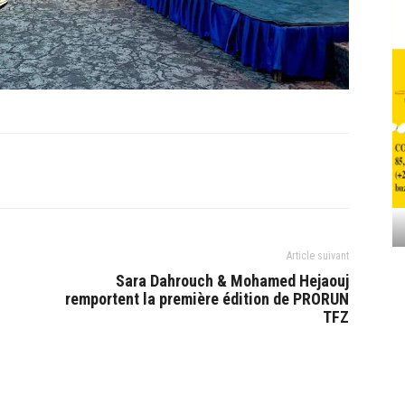
Article suivant
Sara Dahrouch & Mohamed Hejaouj
remportent la première édition de PRORUN
TFZ