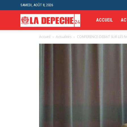
SAMEDI, AOÛT 8, 2026
La
ACCUEIL
AC
Accueil
Actualités
CONFERENCE-DEBAT SUR LES NO
Depeche
24H