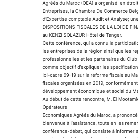
Agréés du Maroc (OEA) a organisé, en étroit
Entreprises, la Chambre De Commerce Belg
d’Expertise comptable Audit et Analyse; u
DISPOSITIONS FISCALES DE LA LOI DE FINAN
au KENZI SOLAZUR Hôtel de Tanger.
Cette conférence, qui a connu la participat
les entreprises de la région ainsi que les r
professionnelles et les partenaires du Cl
comme objectif d’expliquer les spécifications
loi-cadre 69-19 sur la réforme fiscale au 
fiscales organisées en 2019, conformément
développement économique et social du Ma
Au début de cette rencontre, M. El Mootam
Opérateurs
Economiques Agréés du Maroc, a prononcé un
bienvenue à l’assistance, toute en les remer
conférence-débat, qui consiste à informer s