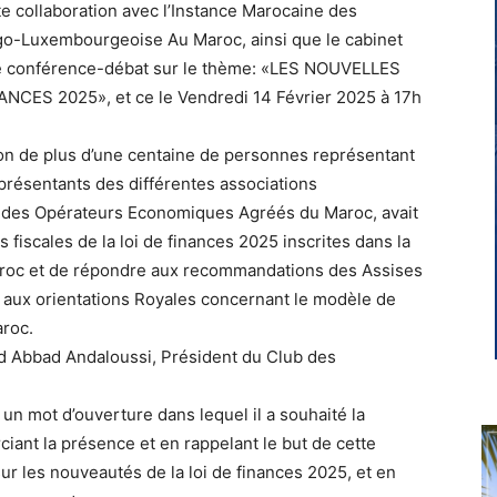
e collaboration avec l’Instance Marocaine des
o-Luxembourgeoise Au Maroc, ainsi que le cabinet
ne conférence-débat sur le thème: «LES NOUVELLES
CES 2025», et ce le Vendredi 14 Février 2025 à 17h
ion de plus d’une centaine de personnes représentant
eprésentants des différentes associations
ub des Opérateurs Economiques Agréés du Maroc, avait
 fiscales de la loi de finances 2025 inscrites dans la
Maroc et de répondre aux recommandations des Assises
 aux orientations Royales concernant le modèle de
roc.
id Abbad Andaloussi, Président du Club des
 mot d’ouverture dans lequel il a souhaité la
ciant la présence et en rappelant le but de cette
ur les nouveautés de la loi de finances 2025, et en