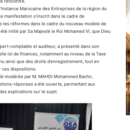
te rencontre.
 l’Instance Marocaine des Entreprises de la région du
e manifestation s’inscrit dans le cadre de
 que les réformes dans le cadre du nouveau modèle de
été initié par Sa Majesté le Roi Mohamed VI, que Dieu
ert-comptable et auditeur, a présenté dans son
velle loi de finances, notamment au niveau de la Taxe
enu ainsi que des droits d’enregistrement, tout en
 ces dispositions.
a été modérée par M. MAHDI Mohammed Bachir,
stions-réponses a été ouverte, permettant aux
es explications sur le sujet.