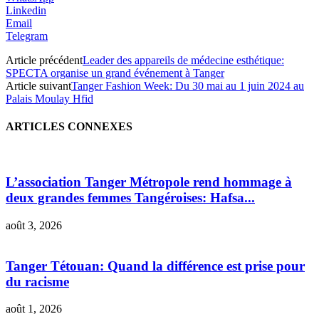
Linkedin
Email
Telegram
Article précédent
Leader des appareils de médecine esthétique:
SPECTA organise un grand événement à Tanger
Article suivant
Tanger Fashion Week: Du 30 mai au 1 juin 2024 au
Palais Moulay Hfid
ARTICLES CONNEXES
L’association Tanger Métropole rend hommage à
deux grandes femmes Tangéroises: Hafsa...
août 3, 2026
Tanger Tétouan: Quand la différence est prise pour
du racisme
août 1, 2026