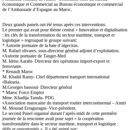
économique et Commercial au Bureau économique et commercial
de l’Ambassade d’Espagne au Maroc.
Deux grands panels ont été tenus après ces interventions.
Le premier qui avait pour thème central « Innovation et digitalisation
: les clés de la transformation du secteur maritime, transport et
logistique » regroupait le groupe suivant:
* Autorite portuaire de la baie d’algeciras.
M. Rafael olivares, sous-directeur général adjoint d’exploitation.
•Autorite portuaire de Tanger-Med
M. Idriss Aarabi- Directeur des opérations import-export et
ferroviaire.
* Renault Maroc
M. Khalid Ramy- Chef département transport international
•Balearia.
M.Georges bassoul- Directeur général
* Maroc Force Emploi
Mme. Khadija Tamda- PDG
•Association marocaine du transport routier intercontinental – Amtri
M. Mourad Erraguragui- Vice-président.
Le second Panel organisé durant l’après-midi de cette première
journée de la rencontre avait pour sujet « la coopération
transfrontalière dans le secteur maritime, transport et logistique :
défis et opportunités ». Il a été animé par: