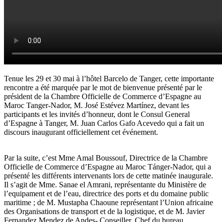
Tenue les 29 et 30 mai à l’hôtel Barcelo de Tanger, cette importante
rencontre a été marquée par le mot de bienvenue présenté par le
président de la Chambre Officielle de Commerce d’Espagne au
Maroc Tanger-Nador, M. José Estévez Martínez, devant les
participants et les invités d’honneur, dont le Consul General
d’Espagne à Tanger, M. Juan Carlos Gafo Acevedo qui a fait un
discours inaugurant officiellement cet événement.
Par la suite, c’est Mme Amal Boussouf, Directrice de la Chambre
Officielle de Commerce d’Espagne au Maroc Tánger-Nador, qui a
présenté les différents intervenants lors de cette matinée inaugurale.
Il s’agit de Mme. Sanae el Amrani, représentante du Ministère de
l’equipament et de l’eau, directrice des ports et du domaine public
maritime ; de M. Mustapha Chaoune représentant l’Union africaine
des Organisations de transport et de la logistique, et de M. Javier
Fernandez Mendez de Andes- Conseiller, Chef du bureau