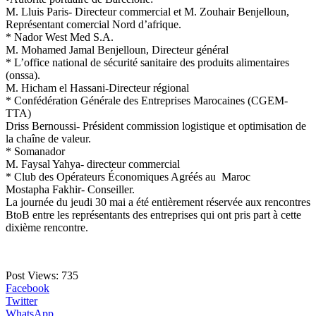
M. Lluis Paris- Directeur commercial et M. Zouhair Benjelloun,
Représentant comercial Nord d’afrique.
* Nador West Med S.A.
M. Mohamed Jamal Benjelloun, Directeur général
* L’office national de sécurité sanitaire des produits alimentaires
(onssa).
M. Hicham el Hassani-Directeur régional
* Confédération Générale des Entreprises Marocaines (CGEM-
TTA)
Driss Bernoussi- Président commission logistique et optimisation de
la chaîne de valeur.
* Somanador
M. Faysal Yahya- directeur commercial
* Club des Opérateurs Économiques Agréés au Maroc
Mostapha Fakhir- Conseiller.
La journée du jeudi 30 mai a été entièrement réservée aux rencontres
BtoB entre les représentants des entreprises qui ont pris part à cette
dixième rencontre.
Post Views:
735
Facebook
Twitter
WhatsApp