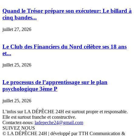
Quand le Trésor prépare son exécuteur: Le billard à
cinq bandes...
juillet 27, 2026
Le Club des Financiers du Nord célèbre ses 18 ans
et...
juillet 25, 2026
Le processus de l’apprentissage sur le plan
psychologique 3ème P
juillet 25, 2026
L’infos sur LA DÉPÊCHE 24H est surtout propre et responsable.
Elle est surtout franche et constructive.
Contactez-nous:
ladepeche24@gmail.com
SUIVEZ NOUS
© LA DÉPÊCHE 24H | développé par TTH Communication &