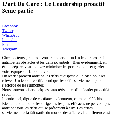
L’art Du Care : Le Leadership proactif
3ème partie
Facebook
Twitter
WhatsApp
Linkedin
Email
Telegram
Chers lecteurs, je tiens à vous rappeler qu’un Un leader proactif
anticipe les obstacles et les défis potentiels. Bien évidemment, en
étant préparé, vous pouvez minimiser les perturbations et garder
votre équipe sur la bonne voie.
Un leader proactif anticipe les défis et dispose d’un plan pour les
relever. Un leader réactif attend que les défis surviennent, puis
s’efforce de les surmonter.
Nous pouvons citer quelques caractéristiques d’un leader proactif à
savoir :
Intentionnel, digne de confiance, talentueux, calme et réfléchis..
Bien entendu, même les dirigeants les plus efficaces ne peuvent pas
anticiper tous les défis qui se présentent à eux. Les crises
surviennent, cela fait partie du monde des affaires. La différence est