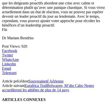
que les dirigeants proactifs abordent une crise avec calme et
détermination plutôt qu’avec une panique chaotique. Si vous vivez
actuellement dans un état de réaction, vous ne pouvez pas espérer
devenir un leader proactif du jour au lendemain. Avec le temps,
cependant, vous pouvez ajuster votre approche pour récolter les
bénéfices d’un leadership proactif.
Fin
Dr Mariam Bendriss
Post Views:
920
Facebook
Twitter
WhatsApp
Linkedin
Email
Telegram
Article précédent
Souveraineté Aérienne
Article suivant
Eurafrica TrailBelwazen, M’diq Cabo Negro
accueilleront les athlètes de plus de 14 pays
ARTICLES CONNEXES