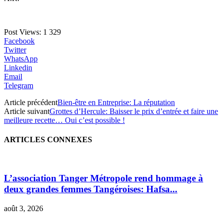
Post Views:
1 329
Facebook
Twitter
WhatsApp
Linkedin
Email
Telegram
Article précédent
Bien-être en Entreprise: La réputation
Article suivant
Grottes d’Hercule: Baisser le prix d’entrée et faire une
meilleure recette… Oui c’est possible !
ARTICLES CONNEXES
L’association Tanger Métropole rend hommage à
deux grandes femmes Tangéroises: Hafsa...
août 3, 2026