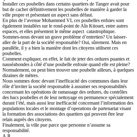
Installer ces poubelles dans certains quartiers de Tanger avait pour
but de cacher définitivement les poubelles de manière à garder la
ville propre et présentant un aspect sans défaut.
En plus de l’avenue Mohammed VI, ces poubelles enfuies sont
également installées sur le rond-point de Aîn Ktiouet, entre autres
espaces, et elles présentent le même aspect catastrophique.
Sommes-nous devant un grave problème d’entretien? Un laisser-
aller de la part de la société responsable? Oui, sûrement. Mais en
parallèle, il y a bien la manière dont les citoyens utilisent ces
poubelles.
Comment expliquer, en effet, le fait de jeter des ordures puantes et
nauséabondes à côté d’une poubelle enfouie quand elle est pleine?
Normalement, on peut bien trouver une poubelle ailleurs, à quelques
dizaines de mètres.
Nous sommes donc devant l’inefficacité des communes dans leur
rôle d’inviter la société responsable à assumer ses responsabilités
concernant les opérations de ramassage des ordures, du contrôles
des bacs poubelles et de leur nettoyage en permanence spécialement
durant l’été, mais aussi leur inefficacité concernant l’information des
populations locales et le montage d’operations de partenariat visant
la formation des associations des quartiers qui peuvent être leur
relais auprès des citoyens.
Finalement, la ville pue parce que personne n’assume sa
responsabilité.
A.R.