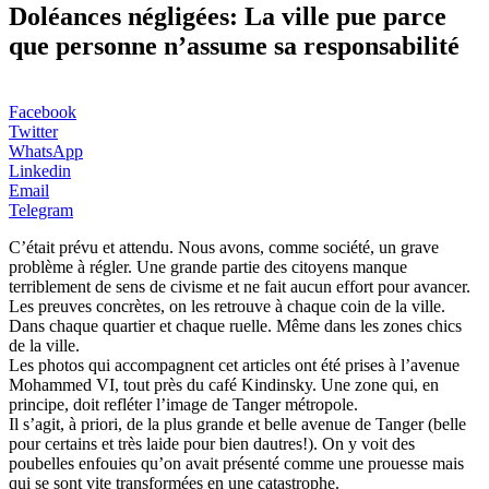
Doléances négligées: La ville pue parce
que personne n’assume sa responsabilité
Facebook
Twitter
WhatsApp
Linkedin
Email
Telegram
C’était prévu et attendu. Nous avons, comme société, un grave
problème à régler. Une grande partie des citoyens manque
terriblement de sens de civisme et ne fait aucun effort pour avancer.
Les preuves concrètes, on les retrouve à chaque coin de la ville.
Dans chaque quartier et chaque ruelle. Même dans les zones chics
de la ville.
Les photos qui accompagnent cet articles ont été prises à l’avenue
Mohammed VI, tout près du café Kindinsky. Une zone qui, en
principe, doit refléter l’image de Tanger métropole.
Il s’agit, à priori, de la plus grande et belle avenue de Tanger (belle
pour certains et très laide pour bien dautres!). On y voit des
poubelles enfouies qu’on avait présenté comme une prouesse mais
qui se sont vite transformées en une catastrophe.