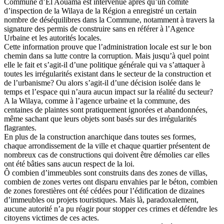
Commune d’El Aouama est intervenue après qu’un comité
d’inspection de la Wilaya de la Région a enregistré un certain
nombre de déséquilibres dans la Commune, notamment à travers la
signature des permis de construire sans en référer à l’Agence
Urbaine et les autorités locales.
Cette information prouve que l’administration locale est sur le bon
chemin dans sa lutte contre la corruption. Mais jusqu’à quel point
elle le fait et s’agit-il d’une politique générale qui va s’attaquer à
toutes les irrégularités existant dans le secteur de la construction et
de l’urbanisme? Ou alors s’agit-il d’une décision isolée dans le
temps et l’espace qui n’aura aucun impact sur la réalité du secteur?
A la Wilaya, comme à l’agence urbaine et la commune, des
centaines de plaintes sont pratiquement ignorées et abandonnées,
même sachant que leurs objets sont basés sur des irrégularités
flagrantes.
En plus de la construction anarchique dans toutes ses formes,
chaque arrondissement de la ville et chaque quartier présentent de
nombreux cas de constructions qui doivent être démolies car elles
ont été bâties sans aucun respect de la loi.
Ô combien d’immeubles sont construits dans des zones de villas,
combien de zones vertes ont disparu envahies par le béton, combien
de zones forestières ont été cédées pour l’édification de dizaines
d’immeubles ou projets touristiques. Mais là, paradoxalement,
aucune autorité n’a pu réagir pour stopper ces crimes et défendre les
citoyens victimes de ces actes.