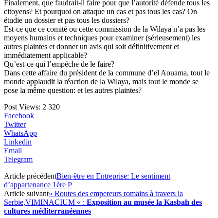
Finalement, que faudrait-il faire pour que l’autorité défende tous les
citoyens? Et pourquoi on attaque un cas et pas tous les cas? On
étudie un dossier et pas tous les dossiers?
Est-ce que ce comité ou cette commission de la Wilaya n’a pas les
moyens humains et techniques pour examiner (sérieusement) les
autres plaintes et donner un avis qui soit définitivement et
immédiatement applicable?
Qu’est-ce qui l’empêche de le faire?
Dans cette affaire du président de la commune d’el Aouama, tout le
monde applaudit la réaction de la Wilaya, mais tout le monde se
pose la même question: et les autres plaintes?
Post Views:
2 320
Facebook
Twitter
WhatsApp
Linkedin
Email
Telegram
Article précédent
Bien-être en Entreprise: Le sentiment
d’appartenance 1ère P
Article suivant
« Routes des empereurs romains à travers la
Serbie,VIMINACIUM « :
Exposition au musée la Kasbah des
cultures méditerranéennes