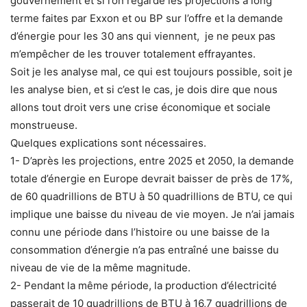
gouvernement et si l’on regarde les projections à long
terme faites par Exxon et ou BP sur l’offre et la demande
d’énergie pour les 30 ans qui viennent, je ne peux pas
m’empêcher de les trouver totalement effrayantes.
Soit je les analyse mal, ce qui est toujours possible, soit je
les analyse bien, et si c’est le cas, je dois dire que nous
allons tout droit vers une crise économique et sociale
monstrueuse.
Quelques explications sont nécessaires.
1- D’après les projections, entre 2025 et 2050, la demande
totale d’énergie en Europe devrait baisser de près de 17%,
de 60 quadrillions de BTU à 50 quadrillions de BTU, ce qui
implique une baisse du niveau de vie moyen. Je n’ai jamais
connu une période dans l’histoire ou une baisse de la
consommation d’énergie n’a pas entraîné une baisse du
niveau de vie de la même magnitude.
2- Pendant la même période, la production d’électricité
passerait de 10 quadrillions de BTU à 16,7 quadrillions de