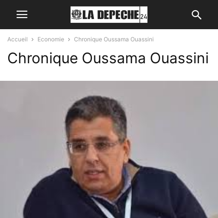
Accueil
Economie
Chronique Oussama Ouassini
Chronique Oussama Ouassini