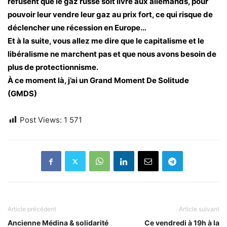
refusent que le gaz russe soit livré aux allemands, pour
pouvoir leur vendre leur gaz au prix fort, ce qui risque de
déclencher une récession en Europe…
Et à la suite, vous allez me dire que le capitalisme et le
libéralisme ne marchent pas et que nous avons besoin de
plus de protectionnisme.
À ce moment là, j’ai un Grand Moment De Solitude
(GMDS)
Post Views:
1 571
Article précédent
Article suivant
Ancienne Médina & solidarité
Ce vendredi à 19h à la