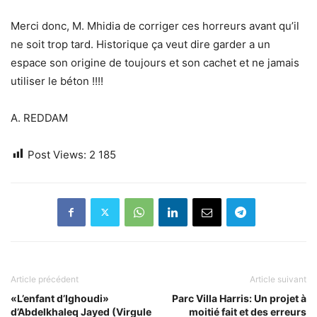
Merci donc, M. Mhidia de corriger ces horreurs avant qu’il
ne soit trop tard. Historique ça veut dire garder a un
espace son origine de toujours et son cachet et ne jamais
utiliser le béton !!!!
A. REDDAM
Post Views:
2 185
Article précédent
Article suivant
«L’enfant d’Ighoudi»
Parc Villa Harris: Un projet à
d’Abdelkhaleq Jayed (Virgule
moitié fait et des erreurs