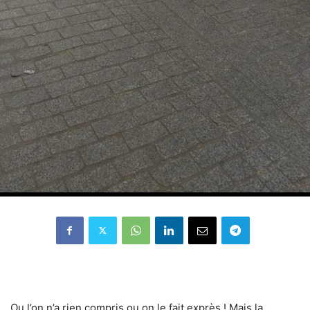
Ou l’on n’a rien compris ou on le fait exprès ! Mais la