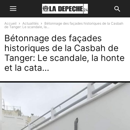
Accueil
Actualités
Bétonnage des façades historiques de la Casbah
de Tanger: Le scandale, la...
Bétonnage des façades
historiques de la Casbah de
Tanger: Le scandale, la honte
et la cata…