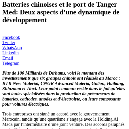
Batteries chinoises et le port de Tanger
Med: Deux aspects d’une dynamique de
développement
Facebook
Twitter
WhatsApp
Linkedin
Email
Telegram
Plus de 100 Milliards de Dirhams, voici le montant des
investissements que six groupes chinois ont réalisés au Maroc :
BTR New Material, CNGR Advanced Materia, Gotion, Hailiang,
Shinzoom et Tinci. Leur point commun réside dans le fait qu’elles
sont toutes spécialisées dans la production de précurseurs de
batteries, cathodes, anodes et d’électrolyte, ou leurs composants
pour voitures électriques.
Trois entreprises ont signé un accord avec le gouvernement
Marocain, tandis qu’une quatrième s’engage avec la Holding Al
Mada par l’intermédiaire d’une joint-venture. Des accords paraphés