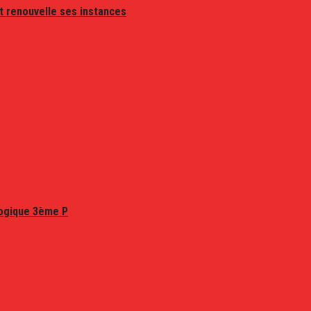
t renouvelle ses instances
logique 3ème P