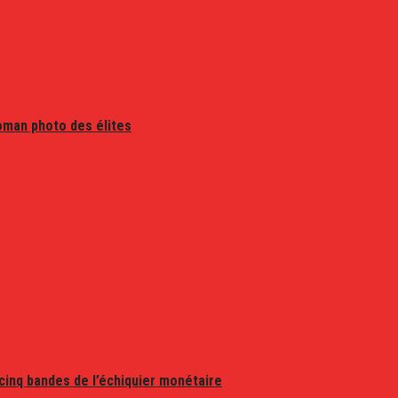
oman photo des élites
 cinq bandes de l’échiquier monétaire