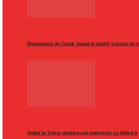
Événements de Ceuta: Quand la réalité fracture le r
Quand le Trésor prépare son exécuteur: Le billard à