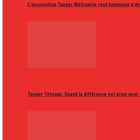
L’association Tanger Métropole rend hommage à de
Tanger Tétouan: Quand la différence est prise pour