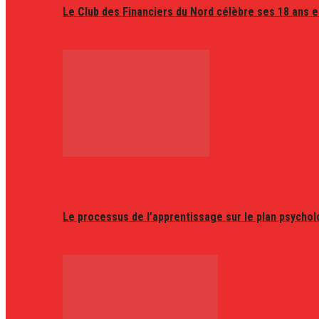
Le Club des Financiers du Nord célèbre ses 18 ans e
Le processus de l’apprentissage sur le plan psycho