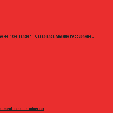
ine de l’axe Tanger – Casablanca Masque l’Acouphène…
issement dans les minéraux