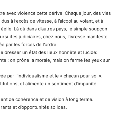
tre avec violence cette dérive. Chaque jour, des vies
s à l’excès de vitesse, à l’alcool au volant, et à
réelle. Là où dans d’autres pays, le simple soupçon
rsuites judiciaires, chez nous, l’ivresse manifeste
e par les forces de l’ordre.
 de dresser un état des lieux honnête et lucide:
te : on prône la morale, mais on ferme les yeux sur
ée par l’individualisme et le « chacun pour soi ».
titutions, et alimente un sentiment d’impunité
ent de cohérence et de vision à long terme.
rants et d’opportunités solides.