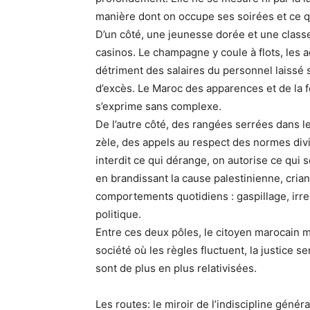
manière dont on occupe ses soirées et ce que
D’un côté, une jeunesse dorée et une classe
casinos. Le champagne y coule à flots, les
détriment des salaires du personnel laissé 
d’excès. Le Maroc des apparences et de la fê
s’exprime sans complexe.
De l’autre côté, des rangées serrées dans 
zèle, des appels au respect des normes divi
interdit ce qui dérange, on autorise ce qui
en brandissant la cause palestinienne, cria
comportements quotidiens : gaspillage, irres
politique.
Entre ces deux pôles, le citoyen marocain 
société où les règles fluctuent, la justice 
sont de plus en plus relativisées.
Les routes: le miroir de l’indiscipline génér