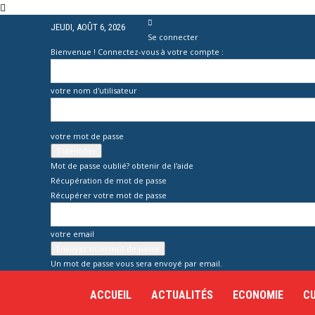
JEUDI, AOÛT 6, 2026
Se connecter
Bienvenue ! Connectez-vous à votre compte :
votre nom d'utilisateur
votre mot de passe
Mot de passe oublié? obtenir de l'aide
Récupération de mot de passe
Récupérer votre mot de passe
votre email
Un mot de passe vous sera envoyé par email.
La
ACCUEIL
ACTUALITÉS
ECONOMIE
C