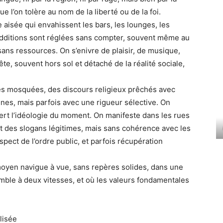
 l’on tolère au nom de la liberté ou de la foi.
 aisée qui envahissent les bars, les lounges, les
 additions sont réglées sans compter, souvent même au
sans ressources. On s’enivre de plaisir, de musique,
te, souvent hors sol et détaché de la réalité sociale,
les mosquées, des discours religieux prêchés avec
nes, mais parfois avec une rigueur sélective. On
 sert l’idéologie du moment. On manifeste dans les rues
nt des slogans légitimes, mais sans cohérence avec les
pect de l’ordre public, et parfois récupération
moyen navigue à vue, sans repères solides, dans une
semble à deux vitesses, et où les valeurs fondamentales
alisée