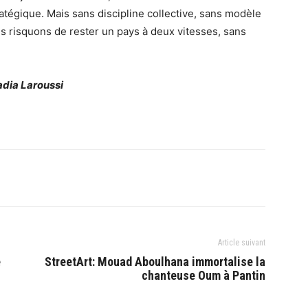
tégique. Mais sans discipline collective, sans modèle
s risquons de rester un pays à deux vitesses, sans
dia Laroussi
Article suivant
e
StreetArt: Mouad Aboulhana immortalise la
chanteuse Oum à Pantin