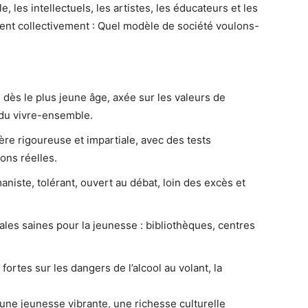
le, les intellectuels, les artistes, les éducateurs et les
gent collectivement : Quel modèle de société voulons-
 dès le plus jeune âge, axée sur les valeurs de
 du vivre-ensemble.
ère rigoureuse et impartiale, avec des tests
ons réelles.
niste, tolérant, ouvert au débat, loin des excès et
iales saines pour la jeunesse : bibliothèques, centres
rtes sur les dangers de l’alcool au volant, la
 une jeunesse vibrante, une richesse culturelle