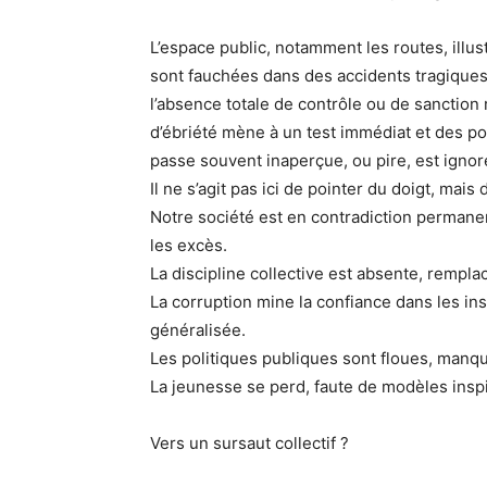
L’espace public, notamment les routes, illus
sont fauchées dans des accidents tragiques du
l’absence totale de contrôle ou de sanction 
d’ébriété mène à un test immédiat et des pou
passe souvent inaperçue, ou pire, est ignoré
Il ne s’agit pas ici de pointer du doigt, mais
Notre société est en contradiction permanen
les excès.
La discipline collective est absente, remplac
La corruption mine la confiance dans les ins
généralisée.
Les politiques publiques sont floues, manqu
La jeunesse se perd, faute de modèles inspi
Vers un sursaut collectif ?