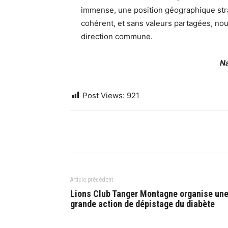
immense, une position géographique stra
cohérent, et sans valeurs partagées, nou
direction commune.
Na
Post Views:
921
Article précédent
Lions Club Tanger Montagne organise un
grande action de dépistage du diabète