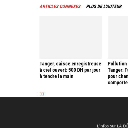
ARTICLES CONNEXES
PLUS DE L'AUTEUR
Tanger, caisse enregistreuse
Pollution
à ciel ouvert: 500 DH par jour
Tanger: F
à tendre la main
pour chan
comporte
L’infos sur LA D