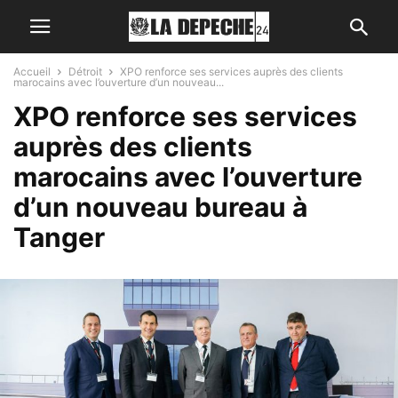
Accueil
Détroit
XPO renforce ses services auprès des clients
marocains avec l’ouverture d’un nouveau...
XPO renforce ses services
auprès des clients
marocains avec l’ouverture
d’un nouveau bureau à
Tanger