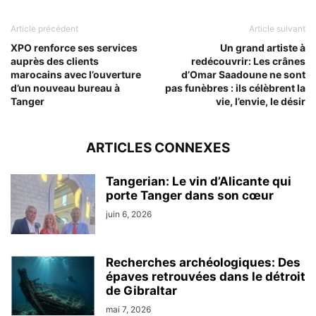
Article précédent
Article suivant
XPO renforce ses services
Un grand artiste à
auprès des clients
redécouvrir: Les crânes
marocains avec l’ouverture
d’Omar Saadoune ne sont
d’un nouveau bureau à
pas funèbres : ils célèbrent la
Tanger
vie, l’envie, le désir
ARTICLES CONNEXES
Tangerian: Le vin d’Alicante qui
porte Tanger dans son cœur
juin 6, 2026
Recherches archéologiques: Des
épaves retrouvées dans le détroit
de Gibraltar
mai 7, 2026