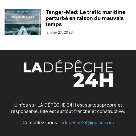
Tanger-Med: Le trafic maritime
perturbé en raison du mauvais
temps
janvier 27, 2026
L’infos sur LA DÉPÊCHE 24H est surtout propre et
responsable. Elle est surtout franche et constructive.
Contactez-nous:
ladepeche24@gmail.com