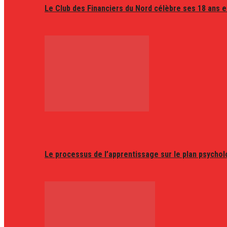
Le Club des Financiers du Nord célèbre ses 18 ans e
Le processus de l’apprentissage sur le plan psycho