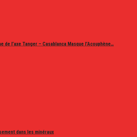
ine de l’axe Tanger – Casablanca Masque l’Acouphène…
issement dans les minéraux