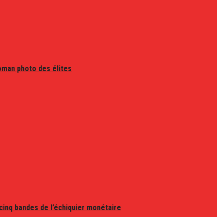
oman photo des élites
 cinq bandes de l’échiquier monétaire