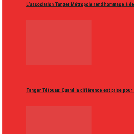
L’association Tanger Métropole rend hommage à de
Tanger Tétouan: Quand la différence est prise pour