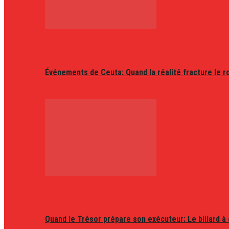
Événements de Ceuta: Quand la réalité fracture le r
Quand le Trésor prépare son exécuteur: Le billard à