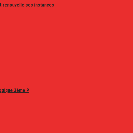
t renouvelle ses instances
logique 3ème P