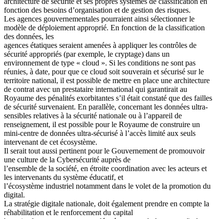
architecture de sécurité et ses propres systèmes de classification en
fonction des besoins d’organisation et de gestion des risques.
Les agences gouvernementales pourraient ainsi sélectionner le
modèle de déploiement approprié. En fonction de la classification
des données, les
agences étatiques seraient amenées à appliquer les contrôles de
sécurité appropriés (par exemple, le cryptage) dans un
environnement de type « cloud ». Si les conditions ne sont pas
réunies, à date, pour que ce cloud soit souverain et sécurisé sur le
territoire national, il est possible de mettre en place une architecture
de contrat avec un prestataire international qui garantirait au
Royaume des pénalités exorbitantes s’il était constaté que des failles
de sécurité survenaient. En parallèle, concernant les données ultra-
sensibles relatives à la sécurité nationale ou à l’appareil de
renseignement, il est possible pour le Royaume de construire un
mini-centre de données ultra-sécurisé à l’accès limité aux seuls
intervenant de cet écosystème.
Il serait tout aussi pertinent pour le Gouvernement de promouvoir
une culture de la Cybersécurité auprès de
l’ensemble de la société, en étroite coordination avec les acteurs et
les intervenants du système éducatif, et
l’écosystème industriel notamment dans le volet de la promotion du
digital.
La stratégie digitale nationale, doit également prendre en compte la
réhabilitation et le renforcement du capital