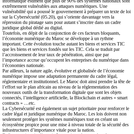
informatique estiment que plus de 90% des systèmes nationaux sont
extrêmement vulnérables aux attaques numériques. Une
vulnérabilité qui a poussé le gouvernement à préparer un texte de loi
sur la Cybersécurité (05.20), qui s’oriente davantage vers la
répression du piratage sans pour autant s’inscrire dans un cadre
juridique global dédié au digital.
Toutefois, en dépit de la conjonction de ces facteurs bloquants,
l’économie numérique du Maroc se développe à un rythme
important. Cette évolution touche autant les biens et services TIC
que les biens et services fondés sur les TIC. Cela se traduit par
l’accroissement de leur taux de pénétration, ainsi que par
l’importance accrue qu’occupent les entreprises du numérique dans
l’économies nationale.
Par ailleurs, la nature agile, évolutive et globalisée de l’économie
numérique impose une adaptation permanente du cadre légal,
réglementaire et institutionnel. Le Maroc doit ainsi prendre la tête de
l’effort sur le plan africain au niveau de la réglementation des
nouveaux outils de la transformation digitale que sont les objets
connectés, l’intelligence artificielle, la Blockchain et autres « smart
contracts » …etc.
La Cybersécurité est également un sujet prioritaire pour renforcer le
cadre légal et juridique numérique du Maroc. Les lois doivent non
seulement protéger les systèmes numériques tout en créant un
écosystème propice pour une mise à niveau totale de la sécurité des
infrastructures d’importance vitale pour la nation.