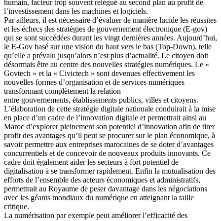
humain, facteur trop souvent relégué au second plan au profit de
l’investissement dans les machines et logiciels.
Par ailleurs, il est nécessaire d’évaluer de manière lucide les réussites
et les échecs des stratégies de gouvernement électronique (E-gov)
qui se sont succédées durant les vingt dernières années. Aujourd’hui,
le E-Gov basé sur une vision du haut vers le bas (Top-Down), telle
qu’elle a prévalu jusqu’alors n’est plus d’actualité. Le citoyen doit
désormais être au centre des nouvelles stratégies numériques. Le «
Govtech » et la « Civictech » sont devenues effectivement les
nouvelles formes d’organisation et de services numériques
transformant complètement la relation
entre gouvernements, établissements publics, villes et citoyens.
L’élaboration de cette stratégie digitale nationale conduirait à la mise
en place d’un cadre de l’innovation digitale et permettrait ainsi au
Maroc d’explorer pleinement son potentiel d’innovation afin de tirer
profit des avantages qu’il peut se procurer sur le plan économique, à
savoir permettre aux entreprises marocaines de se doter d’avantages
concurrentiels et de concevoir de nouveaux produits innovants. Ce
cadre doit également aider les secteurs à fort potentiel de
digitalisation à se transformer rapidement. Enfin la mutualisation des
efforts de l’ensemble des acteurs économiques et administratifs,
permettrait au Royaume de peser davantage dans les négociations
avec les géants mondiaux du numérique en atteignant la taille
critique.
La numérisation par exemple peut améliorer l’efficacité des