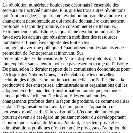
La révolution numérique bouleverse désormais l’ensemble des
secteurs de l’activité humaine. Plus que les trois autres révolutions
qui l’ont précédée, la quatrième révolution industrielle annonce un
changement paradigmatique qui modifie de manière extrêmement
profonde la façon de produire, de consommer et de travailler.
Extrêmement capitalistique, la quatrième révolution industrielle
favorisera les acteurs qui réussiront à mobiliser des ressources
humaines et financières importantes tout en les
conjuguant avec une politique d’épanouissement des talents et de
promotion de l’entreprenariat innovant. Sur
l’ensemble de ces dimensions, le Maroc dispose d’atouts qu’il lui
faut exploiter sans attendre pour ne pas rester en marge de l’histoire.
De plus, selon le dernier rapport de la commission économique pour
l’Afrique des Nations Unies, il a été établi que les nouvelles
technologies digitales ont un impact immédiat sur l’efficacité et la
productivité des entreprises, administrations et organisations qui les
adoptent en effectuant leur transformation numérique, en même
temps qu’elles facilitent l’inclusion. Elles entraînent des
changements profonds dans la façon de produire, de commercialiser
et dans l’organisation du travail, et ont permis l’apparition de
nouveaux modèles d’affaires disruptifs. L’économie numérique
pourrait devenir à cet égard un puissant moteur du développement
économique et social du Maroc. Pourtant, le secteur privé et les
administrations publiques n’ont entamé le processus d’adoption du