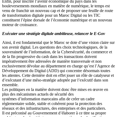
Enfin, pour inscrire l’avenir économique du pays dans les
bouleversements mondiaux en matière de numérique, le temps est
venu de franchir un nouveau cap et de proposer une feuille de route
de transformation digitale pour un Maroc Digital ou les TIC
constituent l’épine dorsale de l’économie numérique et un nouveau
moteur de croissance.
Exécuter une stratégie digitale ambitieuse, relancer le E-Gov
Ainsi, il est fondamental que le Maroc se dote d’une vision claire sur
son avenir digital. Les questions des choix technologiques, de la
souveraineté de l’information, de la Cybersécurité, du commerce et
de la fin progressive du cash dans les transactions doivent
impérativement être adressées de manière transversale et non
exclusivement dévolue au département en charge qu’est l’Agence de
Développement du Digital (ADD) qui concentre désormais toutes
les attentes. Cette dernière doit en effet jouer un rôle de catalyseur et
d’exécutant d’une méso-stratégie adoptée par l’exécutif dans son
ensemble.
Les politiques en la matière doivent donc être mises en œuvre en
plus des mécanismes actuels de sécurité des
systèmes d’information marocains afin de créer un cadre
réglementaire solide, stable et cohérent pour la protection des
réseaux et des infrastructures, des entreprises et des particuliers.
Il est préconisé au Gouvernement d’élaborer à ce titre sa propre