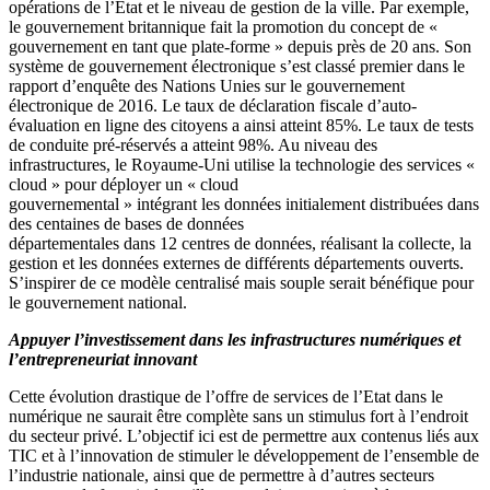
opérations de l’Etat et le niveau de gestion de la ville. Par exemple,
le gouvernement britannique fait la promotion du concept de «
gouvernement en tant que plate-forme » depuis près de 20 ans. Son
système de gouvernement électronique s’est classé premier dans le
rapport d’enquête des Nations Unies sur le gouvernement
électronique de 2016. Le taux de déclaration fiscale d’auto-
évaluation en ligne des citoyens a ainsi atteint 85%. Le taux de tests
de conduite pré-réservés a atteint 98%. Au niveau des
infrastructures, le Royaume-Uni utilise la technologie des services «
cloud » pour déployer un « cloud
gouvernemental » intégrant les données initialement distribuées dans
des centaines de bases de données
départementales dans 12 centres de données, réalisant la collecte, la
gestion et les données externes de différents départements ouverts.
S’inspirer de ce modèle centralisé mais souple serait bénéfique pour
le gouvernement national.
Appuyer l’investissement dans les infrastructures numériques et
l’entrepreneuriat innovant
Cette évolution drastique de l’offre de services de l’Etat dans le
numérique ne saurait être complète sans un stimulus fort à l’endroit
du secteur privé. L’objectif ici est de permettre aux contenus liés aux
TIC et à l’innovation de stimuler le développement de l’ensemble de
l’industrie nationale, ainsi que de permettre à d’autres secteurs