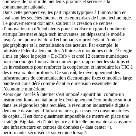
connexes de fournir de meilleurs produits et services à la
communauté nationale.
Dans cette perspective, les participants typiques à l’innovation en
aval sont les sociétés Internet et les entreprises de haute technologie.
Le gouvernement doit ainsi soutenir la création de centres
d’innovation ou d’incubateurs pour favoriser un grand nombre de
startups Internet et high-tech innovantes, en dépassant le modèle
jusqu’alors poursuivi de « Technoparks » privilégiant l’unicité
géographique et la centralisation des acteurs. Par exemple, le
ministère fédéral allemand des Affaires économiques et de l’Énergie
a mis en place le projet « De-Hub » et créé 12 centres numériques
pour encourager l’innovation numérique, rapprocher les startups et
les investisseurs pour renforcer la coopération et introduire les TIC à
des niveaux plus profonds. De surcroît, le développement des
infrastructures de communication électronique fixes et mobiles large
bande est considéré comme étant la dimension essentielle de
l’économie numérique.
Alors que l’accès à Internet s’est imposé aujourd’hui comme un
instrument fondamental pour le développement économique surtout
dans les régions les plus reculées, la révolution industrielle digitale
demande davantage d’infrastructures, par essence consommatrices
de capital. Il est donc quasiment impossible de mettre en place une
stratégie Big data et d’intelligence artificielle innovante sans assurer
une infrastructure en centres de données (« data center »),
performante, sécurisée et souveraine lorsqu’il