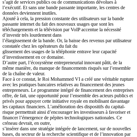
s’agit de services publics ou de communications dévolues à
l’exécutif. Et sans une bande passante importante, les centres de
données deviennent inutiles.
Ajouté à cela, la pression constante des utilisateurs sur la bande
passante internet du fait des nouveaux usages que sont les
téléchargements et la télévision par VoIP accentue la nécessité
d’investir très lourdement dans
l’élargissement de la bande. Or, la baisse des revenus par utilisateur
constatée chez les opérateurs du fait du
glissement des usages de la téléphonie entrave leur capacité
d’investissement en ce domaine.
D’autre part, l’écosystème entrepreneurial innovant pâtit, de la
même manière, du manque de financements risqués sur l’ensemble
de la chaîne de valeur.
Face à ce constat, le Roi Mohammed VI a créé une véritable rupture
avec les pratiques bancaires relatives au financement des jeunes
entrepreneurs. Le programme intégré de financement des entreprises
offre, de fait, une opportunité pour l’ensemble des acteurs publics et
privés pour appuyer cette initiative royale en mobilisant davantage
les capitaux financiers. L’amélioration des dispositifs du capital-
risque permettrait ainsi d’encourager les investisseurs à favoriser et
financer l’émergence de pépites technologiques nationales. Ce
créneau devrait, en outre,
s’insérer dans une stratégie intégrée de lancement, sur de nouvelles
bases, du secteur de la recherche scientifique et de l’innovation par