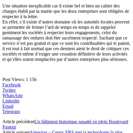
Une situation inexplicable car il existe bel et bien un cahier des
charges établi par la mairie que les deux entreprises sont obligées de
respecter à la lettre.
En effet, s’il existe d’autres domaine où les autorités locales peuvent
se permettre de fermer l’œil de temps en temps et de rappeler
gentiment les sociétés à respecter leurs engagements, celui du
ramassage des ordures doit être sacrément respecté. Sachant que ce
service n’est pas gratuit et que ce sont les contribuables qui le paient,
il est tout à fait normal que ces derniers aient le droit de critiquer ces
sociétés et même d’exiger une cessation définitive de leurs activités
et qu’elles soient remplacées par d’autres entreprises plus sérieuses.
Post Views:
1 156
Facebook
Twitter
WhatsApp
Linkedin
Email
Telegram
Article précédent
Un bâtiment historique squatté en plein Boulevard
Pasteur
Article suivant
Algesiras – Ceuta: FRS met la technologie la plus