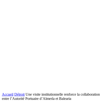
Accueil
Détroit
Une visite institutionnelle renforce la collaboration
entre l’Autorité Portuaire d’Almería et Balearia