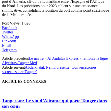
port d’Almería, clé du trafic maritime entre l’Espagne et l’Afrique
du Nord. Les prévisions pour 2023 tablent sur une croissance
significative, consolidant la position du port comme point stratégique
de la Méditerranée.
Post Views:
1 020
Facebook
Twitter
WhatsApp
Linkedin
Email
Telegram
Article précédent
Le navire « Al Andalus Express » renforce la ligne
Algésiras-Tanger Med
Article suivant
Abdelkhalak Najmi présente ‘Conversaciones
secretas sobre Tánger’
ARTICLES CONNEXES
Tangerian: Le vin d’Alicante qui porte Tanger dans
son cœur