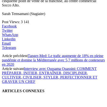
cinquième point de vente de la franchise, au centre commercial
Socco Alto.
Sarah Temsamani (Stagiaire)
Post Views:
3 141
Facebook
Twitter
WhatsApp
Linkedin
Email
Telegram
Article précédent
Tanger-Med: Le trafic augmente de 18% en pleine
pandémie et domine la Méditerranée avec 5,7 millions de conteneurs
en 2020
Article suivant
Interview avec Oussama Ouassini: COMMENT
PRÉPARER, INITIER, ENTRAÎNER, DISCIPLINER,
CULTIVER, CIVILISER, STYLER, PERFECTIONNER ET
GRAVER UN CHEF
ARTICLES CONNEXES