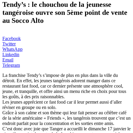
Tendy’s : le chouchou de la jeunesse
tangéroise ouvre son 5ème point de vente
au Socco Alto
Facebook
Twitter
WhatsApp
Linkedin
Email
Telegram
La franchise Tendy’s s’impose de plus en plus dans la ville du
détroit. En effet, les jeunes tangérois adorent manger dans ce
restaurant fast food, car ce dernier présente une atmosphère cool,
jeune, et tranquille, et offre ainsi un menu riche en choix pour tous
les goûts, à des prix raisonnables.
Les jeunes apprécient ce fast food car il leur permet aussi d’aller
réviser en groupe ou en solo.
Grâce à son calme et son thème qui leur fait penser au célèbre café
de la série américaine « Friends », les tangérois trouvent que c’est un
endroit parfait pour la concentration et les sorties entre amis.
C’est donc avec joie que Tanger a accueilli le dimanche 17 janvier le