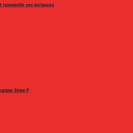
t renouvelle ses instances
logique 3ème P