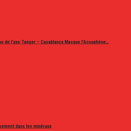
ine de l’axe Tanger – Casablanca Masque l’Acouphène…
issement dans les minéraux