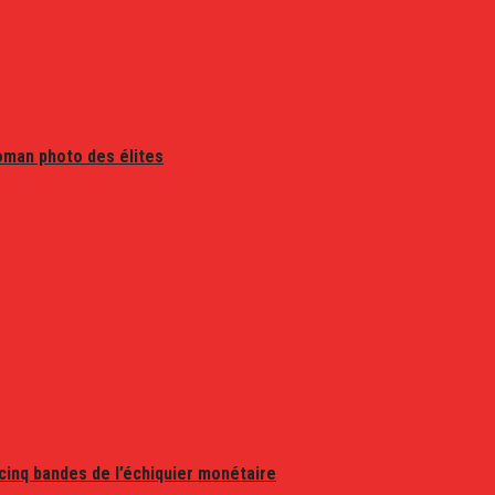
oman photo des élites
 cinq bandes de l’échiquier monétaire