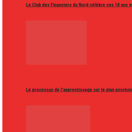
Le Club des Financiers du Nord célèbre ses 18 ans e
Le processus de l’apprentissage sur le plan psycho