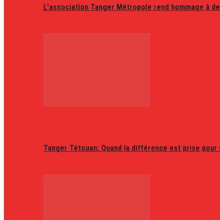
L’association Tanger Métropole rend hommage à de
Tanger Tétouan: Quand la différence est prise pour