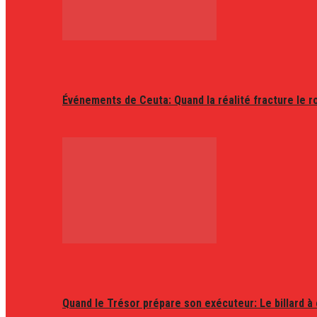
Événements de Ceuta: Quand la réalité fracture le r
Quand le Trésor prépare son exécuteur: Le billard à