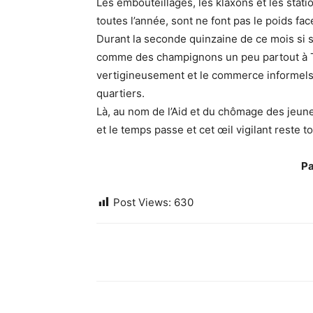
Les embouteillages, les klaxons et les stati
toutes l’année, sont ne font pas le poids fac
Durant la seconde quinzaine de ce mois si 
comme des champignons un peu partout à 
vertigineusement et le commerce informels e
quartiers.
Là, au nom de l’Aid et du chômage des jeunes, 
et le temps passe et cet œil vigilant reste t
Pa
Post Views:
630