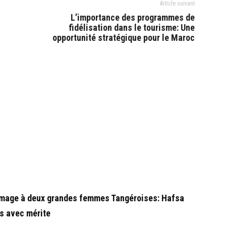
Article suivant
L’importance des programmes de
fidélisation dans le tourisme: Une
opportunité stratégique pour le Maroc
mmage à deux grandes femmes Tangéroises: Hafsa
s avec mérite