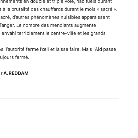
onnements en double et triple voie, habituels durant
e à la brutalité des chauffards durant le mois « sacré ».
sacré, d’autres phénomènes nuisibles apparaissent
Tanger. Le nombre des mendiants augmente
nvahi terriblement le centre-ville et les grands
l’autorité ferme l’œil et laisse faire. Mais l’Aid passe
oujours fermé.
r A. REDDAM