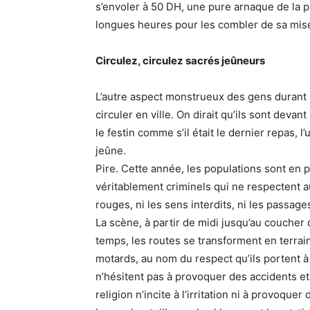
s’envoler à 50 DH, une pure arnaque de la p
longues heures pour les combler de sa misé
Circulez, circulez sacrés jeûneurs
L’autre aspect monstrueux des gens durant
circuler en ville. On dirait qu’ils sont devan
le festin comme s’il était le dernier repas, l
jeûne.
Pire. Cette année, les populations sont en
véritablement criminels qui ne respectent au
rouges, ni les sens interdits, ni les passage
La scène, à partir de midi jusqu’au coucher
temps, les routes se transforment en terra
motards, au nom du respect qu’ils portent 
n’hésitent pas à provoquer des accidents et
religion n’incite à l’irritation ni à provoque