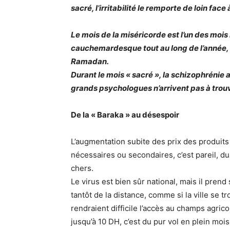
sacré, l’irritabilité le remporte de loin face
Le mois de la miséricorde est l’un des mois l
cauchemardesque tout au long de l’année, d
Ramadan.
Durant le mois « sacré », la schizophrénie 
grands psychologues n’arrivent pas à trou
De la « Baraka » au désespoir
L’augmentation subite des prix des produits 
nécessaires ou secondaires, c’est pareil, du
chers.
Le virus est bien sûr national, mais il pre
tantôt de la distance, comme si la ville se 
rendraient difficile l’accès au champs agric
jusqu’à 10 DH, c’est du pur vol en plein mois