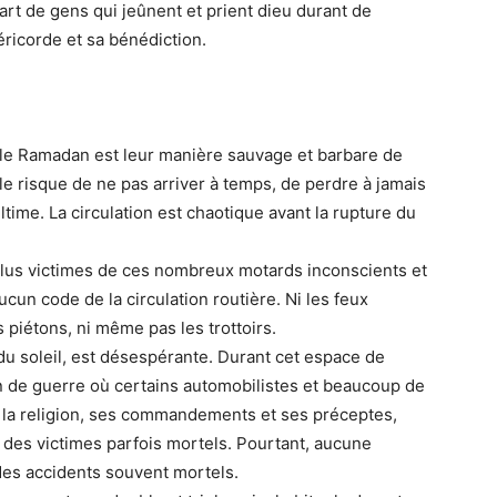
art de gens qui jeûnent et prient dieu durant de
ricorde et sa bénédiction.
 le Ramadan est leur manière sauvage et barbare de
t le risque de ne pas arriver à temps, de perdre à jamais
’ultime. La circulation est chaotique avant la rupture du
 plus victimes de ces nombreux motards inconscients et
cun code de la circulation routière. Ni les feux
s piétons, ni même pas les trottoirs.
 du soleil, est désespérante. Durant cet espace de
in de guerre où certains automobilistes et beaucoup de
à la religion, ses commandements et ses préceptes,
 des victimes parfois mortels. Pourtant, aucune
r des accidents souvent mortels.