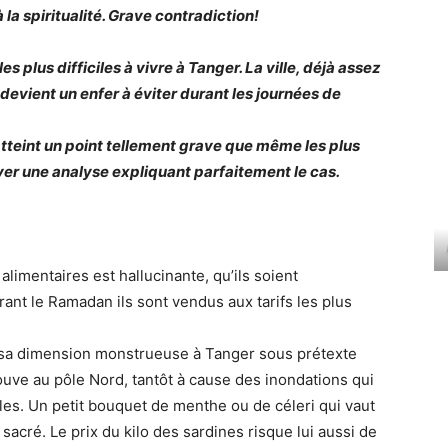
 à la spiritualité. Grave contradiction!
es plus difficiles à vivre à Tanger. La ville, déjà assez
evient un enfer à éviter durant les journées de
atteint un point tellement grave que même les plus
ver une analyse expliquant parfaitement le cas.
alimentaires est hallucinante, qu’ils soient
rant le Ramadan ils sont vendus aux tarifs les plus
nd sa dimension monstrueuse à Tanger sous prétexte
trouve au pôle Nord, tantôt à cause des inondations qui
oles. Un petit bouquet de menthe ou de céleri qui vaut
 sacré. Le prix du kilo des sardines risque lui aussi de