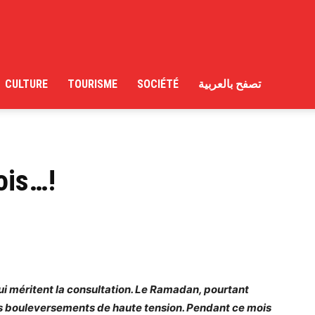
CULTURE
TOURISME
SOCIÉTÉ
تصفح بالعربية
ois…!
ui méritent la consultation. Le Ramadan, pourtant
es bouleversements de haute tension. Pendant ce mois