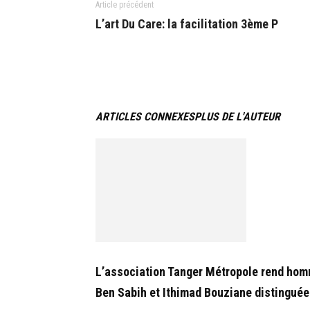
Article précédent
L’art Du Care: la facilitation 3ème P
ARTICLES CONNEXES
PLUS DE L'AUTEUR
L’association Tanger Métropole rend ho
Ben Sabih et Ithimad Bouziane distinguée