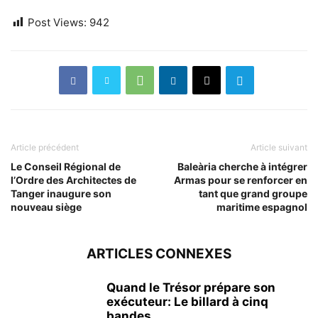
Post Views:
942
Article précédent
Article suivant
Le Conseil Régional de
Baleària cherche à intégrer
l’Ordre des Architectes de
Armas pour se renforcer en
Tanger inaugure son
tant que grand groupe
nouveau siège
maritime espagnol
ARTICLES CONNEXES
Quand le Trésor prépare son
exécuteur: Le billard à cinq
bandes...