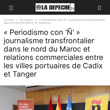
Accueil
Economie
« Periodismo con ‘Ñ' » journalisme transfrontalier
dans le nord du Maroc et relations...
« Periodismo con ‘Ñ' »
journalisme transfrontalier
dans le nord du Maroc et
relations commerciales entre
les villes portuaires de Cadix
et Tanger