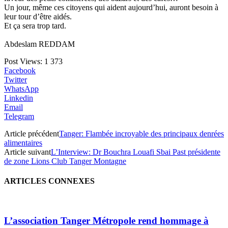
Un jour, même ces citoyens qui aident aujourd’hui, auront besoin à
leur tour d’être aidés.
Et ça sera trop tard.
Abdeslam REDDAM
Post Views:
1 373
Facebook
Twitter
WhatsApp
Linkedin
Email
Telegram
Article précédent
Tanger: Flambée incroyable des principaux denrées
alimentaires
Article suivant
L’Interview: Dr Bouchra Louafi Sbai Past présidente
de zone Lions Club Tanger Montagne
ARTICLES CONNEXES
L’association Tanger Métropole rend hommage à