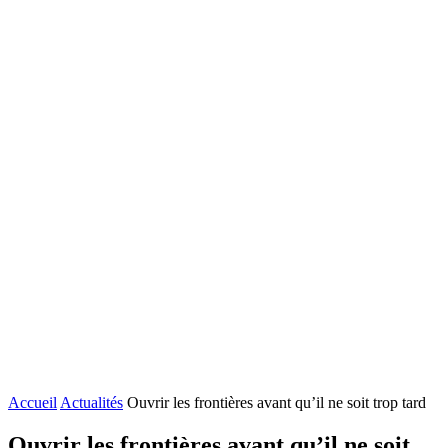
Accueil
Actualités
Ouvrir les frontières avant qu’il ne soit trop tard
Ouvrir les frontières avant qu’il ne soit