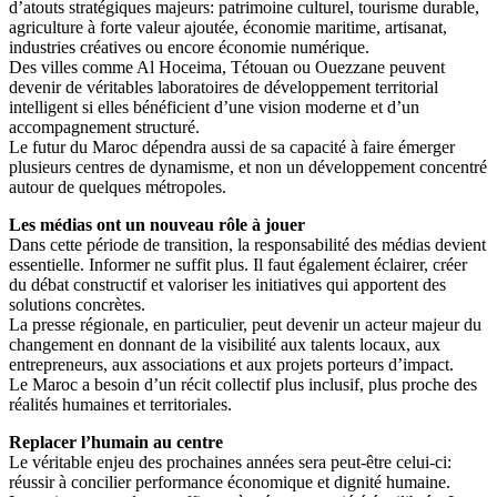
d’atouts stratégiques majeurs: patrimoine culturel, tourisme durable,
agriculture à forte valeur ajoutée, économie maritime, artisanat,
industries créatives ou encore économie numérique.
Des villes comme Al Hoceima, Tétouan ou Ouezzane peuvent
devenir de véritables laboratoires de développement territorial
intelligent si elles bénéficient d’une vision moderne et d’un
accompagnement structuré.
Le futur du Maroc dépendra aussi de sa capacité à faire émerger
plusieurs centres de dynamisme, et non un développement concentré
autour de quelques métropoles.
Les médias ont un nouveau rôle à jouer
Dans cette période de transition, la responsabilité des médias devient
essentielle. Informer ne suffit plus. Il faut également éclairer, créer
du débat constructif et valoriser les initiatives qui apportent des
solutions concrètes.
La presse régionale, en particulier, peut devenir un acteur majeur du
changement en donnant de la visibilité aux talents locaux, aux
entrepreneurs, aux associations et aux projets porteurs d’impact.
Le Maroc a besoin d’un récit collectif plus inclusif, plus proche des
réalités humaines et territoriales.
Replacer l’humain au centre
Le véritable enjeu des prochaines années sera peut-être celui-ci:
réussir à concilier performance économique et dignité humaine.