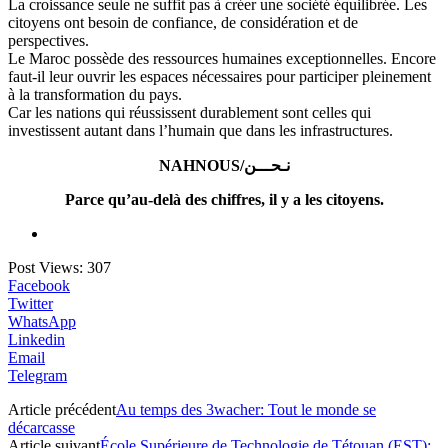
La croissance seule ne suffit pas à créer une société équilibrée. Les
citoyens ont besoin de confiance, de considération et de
perspectives.
Le Maroc possède des ressources humaines exceptionnelles. Encore
faut-il leur ouvrir les espaces nécessaires pour participer pleinement
à la transformation du pays.
Car les nations qui réussissent durablement sont celles qui
investissent autant dans l’humain que dans les infrastructures.
NAHNOUS/نـحـــن
Parce qu’au-delà des chiffres, il y a les citoyens.
Post Views:
307
Facebook
Twitter
WhatsApp
Linkedin
Email
Telegram
Article précédent
Au temps des 3wacher: Tout le monde se
décarcasse
Article suivant
École Supérieure de Technologie de Tétouan (EST):