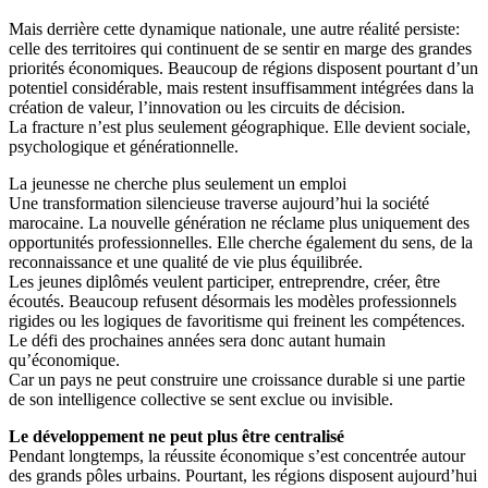
Mais derrière cette dynamique nationale, une autre réalité persiste:
celle des territoires qui continuent de se sentir en marge des grandes
priorités économiques. Beaucoup de régions disposent pourtant d’un
potentiel considérable, mais restent insuffisamment intégrées dans la
création de valeur, l’innovation ou les circuits de décision.
La fracture n’est plus seulement géographique. Elle devient sociale,
psychologique et générationnelle.
La jeunesse ne cherche plus seulement un emploi
Une transformation silencieuse traverse aujourd’hui la société
marocaine. La nouvelle génération ne réclame plus uniquement des
opportunités professionnelles. Elle cherche également du sens, de la
reconnaissance et une qualité de vie plus équilibrée.
Les jeunes diplômés veulent participer, entreprendre, créer, être
écoutés. Beaucoup refusent désormais les modèles professionnels
rigides ou les logiques de favoritisme qui freinent les compétences.
Le défi des prochaines années sera donc autant humain
qu’économique.
Car un pays ne peut construire une croissance durable si une partie
de son intelligence collective se sent exclue ou invisible.
Le développement ne peut plus être centralisé
Pendant longtemps, la réussite économique s’est concentrée autour
des grands pôles urbains. Pourtant, les régions disposent aujourd’hui