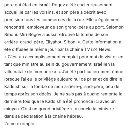
père qui était en Israël. Regev a été chaleureusement
accueillie par les voisins, et son père a décrit avec
précision tous les commerces de la rue. Elle a également
rencontré l’employeur de son grand-père au port, Salomon
Siboni. Miri Regev a aussi retrouvé la tombe de son
arrière-grand-père, Eliyahou Siboni ». Cette information a
été diffusée le même jour par la chaîne TV i24 News.
« C’est un accomplissement complet pour moi de visiter en
tant que ministre au sein du gouvernement israélien la
ville natale de mon père ». « J’ai été particulièrement émue
lorsque j’ai eu le privilège aujourd’hui de prier et de dire le
Kaddish sur la tombe de mon arrière-grand-père, peu de
temps après son décès. Je ne sais pas à quand remonte la
dernière fois que le Kaddish a été prononcé ici avec un
minyan. C’est un grand privilège », a conclu la ministre
dans sa déclaration à la chaîne hébreu.
2ème exemple: