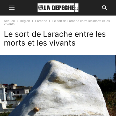
Accueil
Région
Larache
Le sort de Larache entre les morts et les
vivants
Le sort de Larache entre les
morts et les vivants