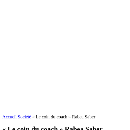
Accueil
Société
« Le coin du coach » Rabea Saber
« Le coin du coach » Rabea Saber