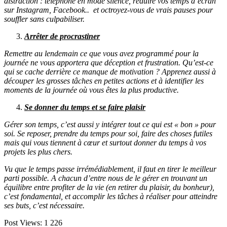
distraction : téléphone en mode silence, réduire vos temps d’écran
sur Instagram, Facebook.. et octroyez-vous de vrais pauses pour
souffler sans culpabiliser.
Arrêter de procrastiner
Remettre au lendemain ce que vous avez programmé pour la
journée ne vous apportera que déception et frustration. Qu’est-ce
qui se cache derrière ce manque de motivation ? Apprenez aussi à
découper les grosses tâches en petites actions et à identifier les
moments de la journée où vous êtes la plus productive.
Se donner du temps et se faire plaisir
Gérer son temps, c’est aussi y intégrer tout ce qui est « bon » pour
soi. Se reposer, prendre du temps pour soi, faire des choses futiles
mais qui vous tiennent à cœur et surtout donner du temps à vos
projets les plus chers.
Vu que le temps passe irrémédiablement, il faut en tirer le meilleur
parti possible. A chacun d’entre nous de le gérer en trouvant un
équilibre entre profiter de la vie (en retirer du plaisir, du bonheur),
c’est fondamental, et accomplir les tâches à réaliser pour atteindre
ses buts, c’est nécessaire.
Post Views:
1 226