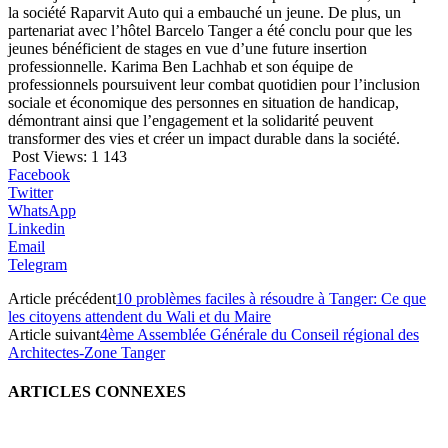
la société Raparvit Auto qui a embauché un jeune. De plus, un
partenariat avec l’hôtel Barcelo Tanger a été conclu pour que les
jeunes bénéficient de stages en vue d’une future insertion
professionnelle. Karima Ben Lachhab et son équipe de
professionnels poursuivent leur combat quotidien pour l’inclusion
sociale et économique des personnes en situation de handicap,
démontrant ainsi que l’engagement et la solidarité peuvent
transformer des vies et créer un impact durable dans la société.
Post Views:
1 143
Facebook
Twitter
WhatsApp
Linkedin
Email
Telegram
Article précédent
10 problèmes faciles à résoudre à Tanger: Ce que
les citoyens attendent du Wali et du Maire
Article suivant
4ème Assemblée Générale du Conseil régional des
Architectes-Zone Tanger
ARTICLES CONNEXES