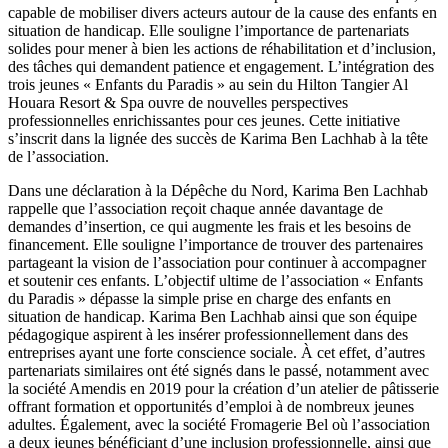
capable de mobiliser divers acteurs autour de la cause des enfants en
situation de handicap. Elle souligne l’importance de partenariats
solides pour mener à bien les actions de réhabilitation et d’inclusion,
des tâches qui demandent patience et engagement. L’intégration des
trois jeunes « Enfants du Paradis » au sein du Hilton Tangier Al
Houara Resort & Spa ouvre de nouvelles perspectives
professionnelles enrichissantes pour ces jeunes. Cette initiative
s’inscrit dans la lignée des succès de Karima Ben Lachhab à la tête
de l’association.
Dans une déclaration à la Dépêche du Nord, Karima Ben Lachhab
rappelle que l’association reçoit chaque année davantage de
demandes d’insertion, ce qui augmente les frais et les besoins de
financement. Elle souligne l’importance de trouver des partenaires
partageant la vision de l’association pour continuer à accompagner
et soutenir ces enfants. L’objectif ultime de l’association « Enfants
du Paradis » dépasse la simple prise en charge des enfants en
situation de handicap. Karima Ben Lachhab ainsi que son équipe
pédagogique aspirent à les insérer professionnellement dans des
entreprises ayant une forte conscience sociale. À cet effet, d’autres
partenariats similaires ont été signés dans le passé, notamment avec
la société Amendis en 2019 pour la création d’un atelier de pâtisserie
offrant formation et opportunités d’emploi à de nombreux jeunes
adultes. Également, avec la société Fromagerie Bel où l’association
a deux jeunes bénéficiant d’une inclusion professionnelle, ainsi que