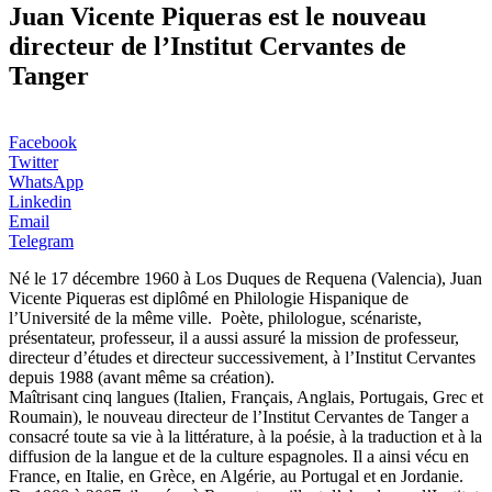
Juan Vicente Piqueras est le nouveau
directeur de l’Institut Cervantes de
Tanger
Facebook
Twitter
WhatsApp
Linkedin
Email
Telegram
Né le 17 décembre 1960 à Los Duques de Requena (Valencia), Juan
Vicente Piqueras est diplômé en Philologie Hispanique de
l’Université de la même ville. Poète, philologue, scénariste,
présentateur, professeur, il a aussi assuré la mission de professeur,
directeur d’études et directeur successivement, à l’Institut Cervantes
depuis 1988 (avant même sa création).
Maîtrisant cinq langues (Italien, Français, Anglais, Portugais, Grec et
Roumain), le nouveau directeur de l’Institut Cervantes de Tanger a
consacré toute sa vie à la littérature, à la poésie, à la traduction et à la
diffusion de la langue et de la culture espagnoles. Il a ainsi vécu en
France, en Italie, en Grèce, en Algérie, au Portugal et en Jordanie.