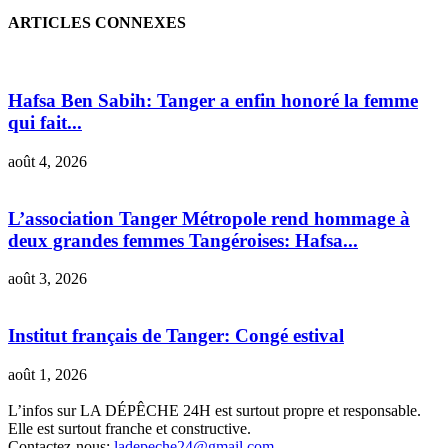
ARTICLES CONNEXES
Hafsa Ben Sabih: Tanger a enfin honoré la femme
qui fait...
août 4, 2026
L’association Tanger Métropole rend hommage à
deux grandes femmes Tangéroises: Hafsa...
août 3, 2026
Institut français de Tanger: Congé estival
août 1, 2026
L’infos sur LA DÉPÊCHE 24H est surtout propre et responsable.
Elle est surtout franche et constructive.
Contactez-nous:
ladepeche24@gmail.com