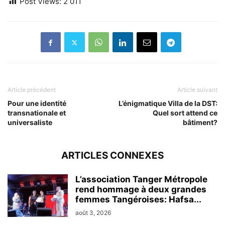
Post Views:
2 011
Article précédent
Article suivant
Pour une identité
L’énigmatique Villa de la DST:
transnationale et
Quel sort attend ce
universaliste
bâtiment?
ARTICLES CONNEXES
L’association Tanger Métropole
rend hommage à deux grandes
femmes Tangéroises: Hafsa...
août 3, 2026