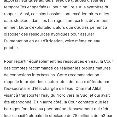
apports hydriques annuels, avec de grandes disparités
temporelles et spatiales»
, peut-on lire sur la synthèse du
rapport. Ainsi, certains bassins sont excédentaires et les
eaux stockées dans les barrages sont parfois déversées
en mer, faute d’exploitation, alors que d’autres peinent à
disposer des ressources hydriques pour assurer
l’alimentation en eau d’irrigation, voire même en eau
potable.
Pour répartir équitablement les ressources en eau, la Cour
des comptes recommande de réaliser les projets matures
de connexions interbassins. Cette recommandation
rappelle le projet des « autoroutes de l’eau » défendu par
l’ex-secrétaire d’État chargée de l’Eau, Charafat Afilal,
visant à transporter l’eau du Nord vers le Sud, et qui avait
été abandonné. D’un autre côté, la Cour constate que les
barrages font face au phénomène d’envasement qui réduit
leur capacité globale de stockage de 75 millions de m3 par