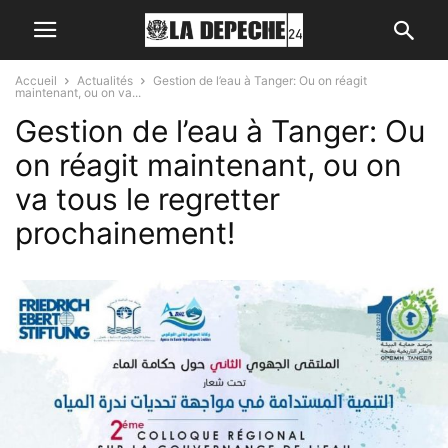
Accueil
Actualités
Gestion de l’eau à Tanger: Ou on réagit
maintenant, ou on va...
Gestion de l’eau à Tanger: Ou
on réagit maintenant, ou on
va tous le regretter
prochainement!