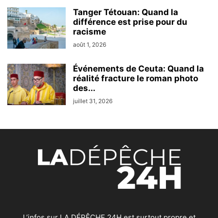
Tanger Tétouan: Quand la
différence est prise pour du
racisme
août 1, 2026
Événements de Ceuta: Quand la
réalité fracture le roman photo
des...
juillet 31, 2026
L’infos sur LA DÉPÊCHE 24H est surtout propre et