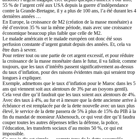
55 % de l’argent créé aux USA depuis la guerre d’indépendance
contre la Grande-Bretagne, il y a plus de 100 ans, l’a été durant les 4
dernières années …
En Europe, la croissance de M2 (création de la masse monétaire) a
été d’environ 35 % sur la même période, mais avec une croissance
économique beaucoup plus faible que celle de M2.
Le malade américain et le malade européen ont donc été sous
perfusion constante d’argent gratuit depuis des années. Et, cela va
être durs à sevrer.
Pour retirer tout ou une partie de cet argent excessif, et pour réduire
la croissance de la masse monétaire dans le futur, il va falloir, comme
toujours, que les taux d’intérêts passent significativement au-dessus
du taux d’inflation, pour des raisons évidentes mais qui seraient trop
longues à expliquer.
Exemple, admettons que le taux d’inflation pour le Maroc dans les 5
ans qui viennent soit aux alentours de 3% par an (soyons gentil).
Cela veut dire qu’il faudrait que les taux soient aux alentours de 4%.
Avec des taux à 4%, au fur et à mesure que la dette ancienne arrive à
échéance et est remplacée par de la dette nouvelle avec un taux plus
élevé, le service de la dette passera de 5% à plus de 15% du PIB à la
fin du mandat de monsieur Akhenouch, ce qui veut dire qu’il faudra
couper toutes les autres dépenses telles la défense, la police,
l’éducation, les transferts sociaux d’au moins 50 %, ce qui est
impossible.