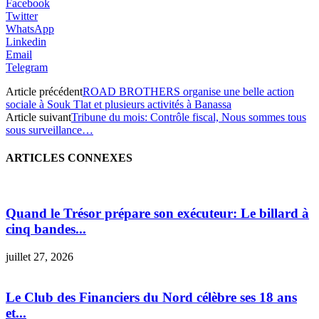
Facebook
Twitter
WhatsApp
Linkedin
Email
Telegram
Article précédent
ROAD BROTHERS organise une belle action
sociale à Souk Tlat et plusieurs activités à Banassa
Article suivant
Tribune du mois: Contrôle fiscal, Nous sommes tous
sous surveillance…
ARTICLES CONNEXES
Quand le Trésor prépare son exécuteur: Le billard à
cinq bandes...
juillet 27, 2026
Le Club des Financiers du Nord célèbre ses 18 ans
et...