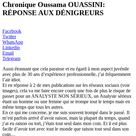
Chronique Oussama OUASSINI:
RÉPONSE AUX DÉNIGREURS
Facebook
Twitter
WhatsApp
Linkedin
Email
Telegram
Aussi étonnant que cela paraisse et eu égard à mon aspect juvénile
avec plus de 30 ans d’expérience professionnelle, j’ai fréquemment
l’air idiot.
Et en réponse à 2 de mes publications sur les réseaux sociaux (voir
images), cela va me faire encore courir une fois de plus le risque de
passer pour un ANALYSTE NON SÉRIEUX, un Analyste sérieux
étant un homme ou une femme qui se trompe tout le temps mais en
même temps que tous les autres.
En ce qui me concerne, je me suis souvent trompé dans le passé. Il
m’est parfois arrivé d’avoir raison, mais la plupart du temps, quand
j’ai eu raison ou tort, j’étais tout seul dans mon coin. Et il est plus
facile d’avoir tort avec tout le monde que raison tout seul dans son
coin…